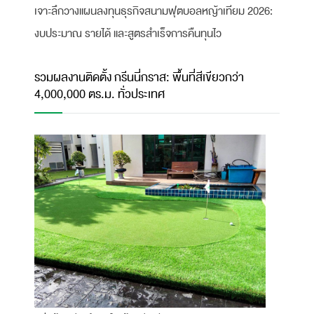
เจาะลึกวางแผนลงทุนธุรกิจสนามฟุตบอลหญ้าเทียม 2026:
งบประมาณ รายได้ และสูตรสำเร็จการคืนทุนไว
รวมผลงานติดตั้ง กรีนนี่กราส: พื้นที่สีเขียวกว่า
4,000,000 ตร.ม. ทั่วประเทศ