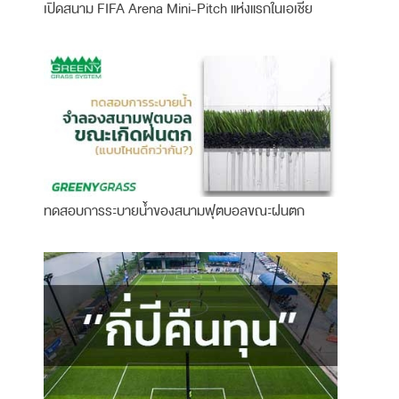
เปิดสนาม FIFA Arena Mini-Pitch แห่งแรกในเอเชีย
ทดสอบการระบายน้ำของสนามฟุตบอลขณะฝนตก