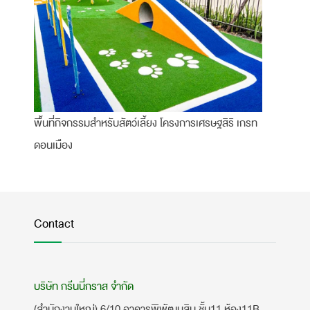
พื้นที่กิจกรรมสำหรับสัตว์เลี้ยง โครงการเศรษฐสิริ เกรท
ดอนเมือง
Contact
บริษัท กรีนนี่กราส จำกัด
(สำนักงานใหญ่) 6/10 อาคารพิพัฒนสิน ชั้น11 ห้อง11B