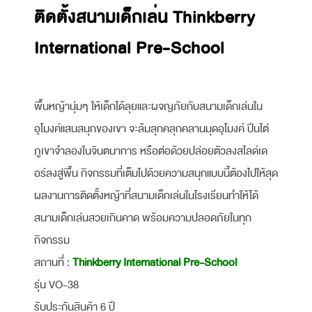
ติดตั้งสนามเด็กเล่น Thinkberry
International Pre-School
พื้นหญ้านุ่มๆ ให้เด็กได้ลุยและผจญภัยกับสนามเด็กเล่นใน
อุโมงค์แสนสนุกของเขา จะล้มลุกคลุกคลานมุดอุโมงค์ ปีนไต่
ภูเขาจำลองในจินตนาการ หรือต่อด้วยปล่อยตัวลงสไลด์เด
อร์ลงสู่พื้น กิจกรรมที่เต็มไปด้วยความสนุกแบบนี้ต้องไปให้สุด
ผลงานการติดตั้งหญ้าที่สนามเด็กเล่นในโรงเรียนทำให้ได้
สนามเด็กเล่นสวยเกินคาด พร้อมความปลอดภัยในทุก
กิจกรรม
สถานที่ :
Thinkberry International Pre-School
รุ่น VO-38
รับประกันสินค้า 6 ปี