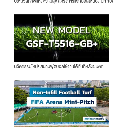
ประมวลภาพแห่งความสุข (โครงการแจกบอลให้น้อง ปีที่ 10)
นวัตกรรมใหม่! สนามฟุตบอลใช้งานได้ทันทีหลังฝนตก