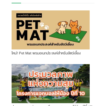
ใหม่! Pet Mat พรมอเนกประสงค์สำหรับสัตว์เลี้ยง