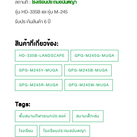
สถานที่ :
โรงเรียนประถมอนันตญา
รุ่น HD-335B และรุ่น M-245
รับประกันสินค้า 6 ปี
สินค้าที่เกี่ยวข้อง:
HD-335B-LANDSCAPE
GPG-M245G-MUGA
GPG-M245Y-MUGA
GPG-M245B-MUGA
GPG-M245R-MUGA
GPG-M245W-MUGA
Tags:
พื้นสนามกีฬาอเนกประสงค์
สนามเด็กเล่น
โรงเรียน
โรงเรียนประถมอนันตญา