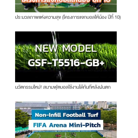
ประมวลภาพแห่งความสุข (โครงการแจกบอลให้น้อง ปีที่ 10)
นวัตกรรมใหม่! สนามฟุตบอลใช้งานได้ทันทีหลังฝนตก