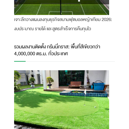
เจาะลึกวางแผนลงทุนธุรกิจสนามฟุตบอลหญ้าเทียม 2026:
งบประมาณ รายได้ และสูตรสำเร็จการคืนทุนไว
รวมผลงานติดตั้ง กรีนนี่กราส: พื้นที่สีเขียวกว่า
4,000,000 ตร.ม. ทั่วประเทศ