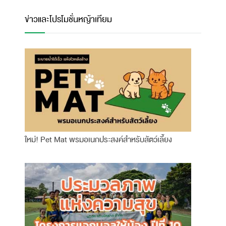
ข่าวและโปรโมชั่นหญ้าเทียม
ใหม่! Pet Mat พรมอเนกประสงค์สำหรับสัตว์เลี้ยง