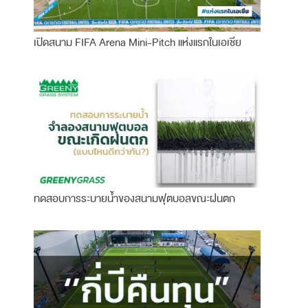
เปิดสนาม FIFA Arena Mini-Pitch แห่งแรกในเอเชีย
ทดสอบการระบายน้ำของสนามฟุตบอลขณะฝนตก