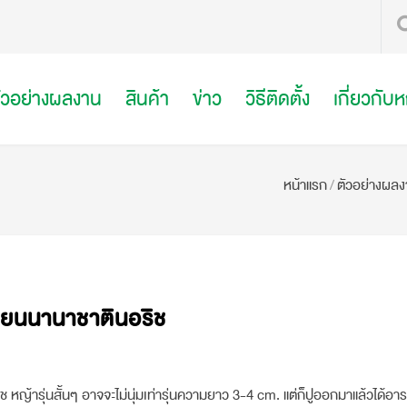
ัวอย่างผลงาน
สินค้า
ข่าว
วิธีติดตั้ง
เกี่ยวกับ
หน้าแรก
/
ตัวอย่างผลง
รียนนานาชาตินอริช
ช หญ้ารุ่นสั้นๆ อาจจะไม่นุ่มเท่ารุ่นความยาว 3-4 cm. แต่ก็ปูออกมาแล้วได้อ