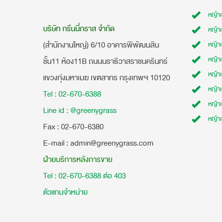
หญ้า
บริษัท กรีนนี่กราส จำกัด
หญ้า
(สำนักงานใหญ่) 6/10 อาคารพิพัฒนสิน
หญ้า
หญ้าเ
ชั้น11 ห้อง11B ถนนนราธิวาสราชนครินทร์
หญ้า
แขวงทุ่งมหาเมฆ เขตสาทร กรุงเทพฯ 10120
หญ้าเ
Tel : 02-670-6388
หญ้า
Line id : @greenygrass
หญ้า
​Fax : 02-670-6380
E-mail : admin@greenygrass.com
ฝ่ายบริการหลังการขาย
Tel : 02-670-6388 ต่อ 403
ตัวแทนจำหน่าย