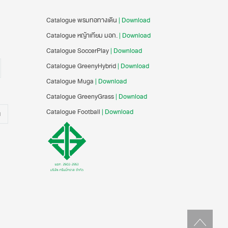
Catalogue พรมทอทางเดิน
| Download
Catalogue หญ้าเทียม มอก.
| Download
Catalogue SoccerPlay
| Download
Catalogue GreenyHybrid
| Download
Catalogue Muga
| Download
Catalogue GreenyGrass
| Download
Catalogue Football
| Download
น