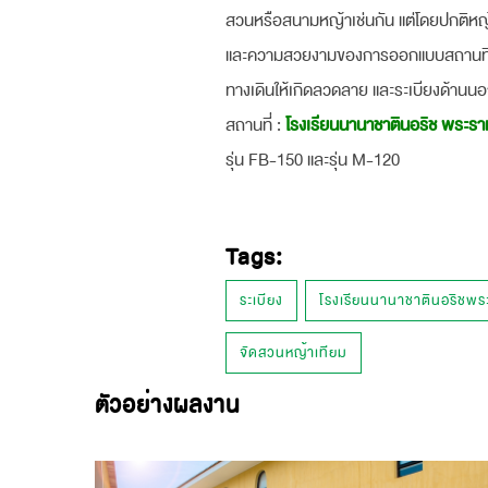
สวนหรือสนามหญ้าเช่นกัน แต่โดยปกติหญ้าร
และความสวยงามของการออกแบบสถานที่ ทำใ
ทางเดินให้เกิดลวดลาย และระเบียงด้านนอ
สถานที่ :
โรงเรียนนานาชาตินอริช พระร
รุ่น FB-150 และรุ่น M-120
Tags:
ระเบียง
โรงเรียนนานาชาตินอริชพ
จัดสวนหญ้าเทียม
ตัวอย่างผลงาน