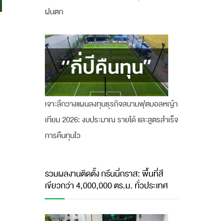
ฝนตก
เจาะลึกวางแผนลงทุนธุรกิจสนามฟุตบอลหญ้า
เทียม 2026: งบประมาณ รายได้ และสูตรสำเร็จ
การคืนทุนไว
รวมผลงานติดตั้ง กรีนนี่กราส: พื้นที่สี
เขียวกว่า 4,000,000 ตร.ม. ทั่วประเทศ