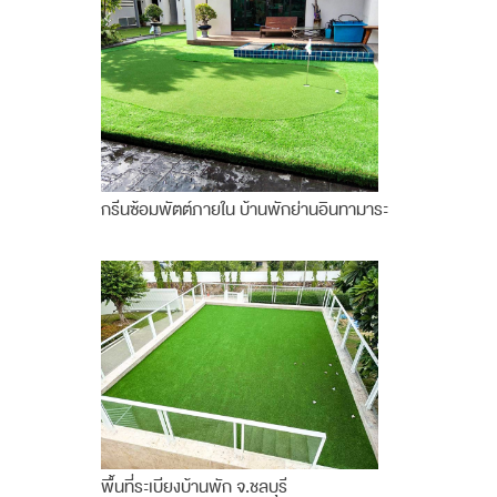
กรีนซ้อมพัตต์ภายใน บ้านพักย่านอินทามาระ
พื้นที่ระเบียงบ้านพัก จ.ชลบุรี