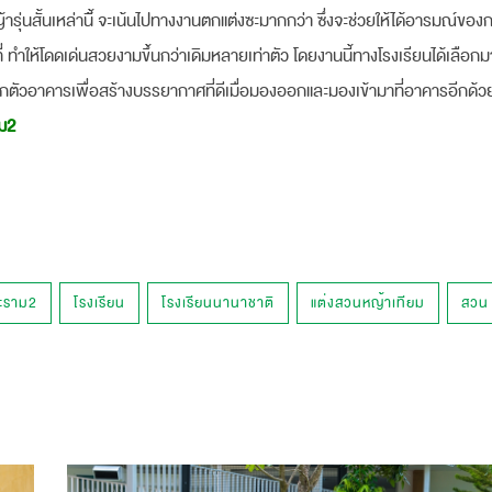
ุ่นสั้นเหล่านี้้ จะเน้นไปทางงานตกแต่งซะมากกว่า ซึ่งจะช่วยให้ได้อารมณ์ขอ
ห้โดดเด่นสวยงามขึ้นกว่าเดิมหลายเท่าตัว โดยงานนี้ทางโรงเรียนได้เลือกม
กตัวอาคารเพื่อสร้างบรรยากาศที่ดีเมื่อมองออกและมองเข้ามาที่อาคารอีกด้ว
าม2
ระราม2
โรงเรียน
โรงเรียนนานาชาติ
แต่งสวนหญ้าเทียม
สวน