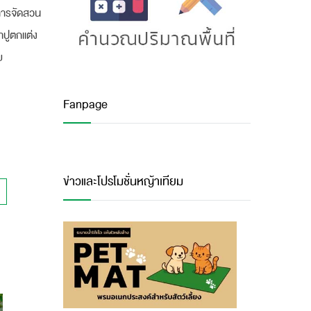
งการจัดสวน
าปูตกแต่ง
ย
Fanpage
ข่าวและโปรโมชั่นหญ้าเทียม