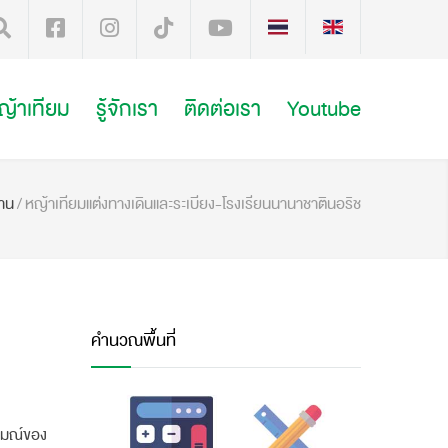
หญ้าเทียม
รู้จักเรา
ติดต่อเรา
Youtube
าน
/
หญ้าเทียมแต่งทางเดินและระเบียง-โรงเรียนนานาชาตินอริช
คำนวณพื้นที่
ารมณ์ของ