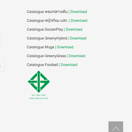
Catalogue พรมทอทางเดิน
| Download
Catalogue หญ้าเทียม มอก.
| Download
Catalogue SoccerPlay
| Download
Catalogue GreenyHybrid
| Download
Catalogue Muga
| Download
Catalogue GreenyGrass
| Download
Catalogue Football
| Download
น