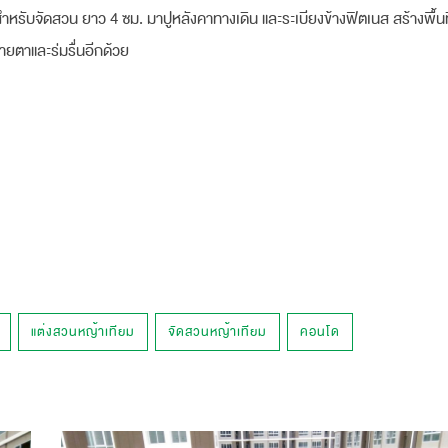
หรับจัดสวน ยาว 4 ซม. มาปูหลังคาทางเดิน และระเบียงข้างฟิตเนส สร้างพื้นที่
บายตาและร่มรื่นอีกด้วย
แต่งสวนหญ้าเทียม
จัดสวนหญ้าเทียม
คอนโด