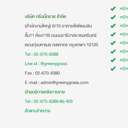
หญ้า
บริษัท กรีนนี่กราส จำกัด
หญ้า
(สำนักงานใหญ่) 6/10 อาคารพิพัฒนสิน
หญ้า
หญ้าเ
ชั้น11 ห้อง11B ถนนนราธิวาสราชนครินทร์
หญ้า
แขวงทุ่งมหาเมฆ เขตสาทร กรุงเทพฯ 10120
หญ้าเ
Tel : 02-670-6388
หญ้า
Line id : @greenygrass
หญ้า
​Fax : 02-670-6380
E-mail : admin@greenygrass.com
ฝ่ายบริการหลังการขาย
Tel : 02-670-6388 ต่อ 403
ตัวแทนจำหน่าย