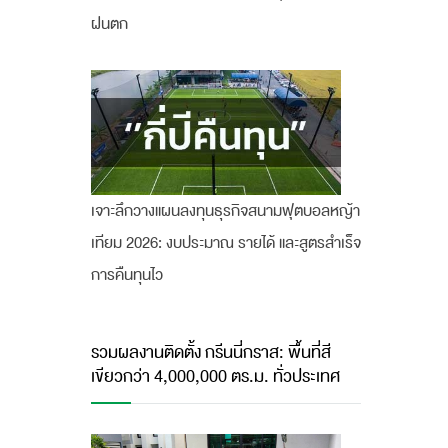
ฝนตก
เจาะลึกวางแผนลงทุนธุรกิจสนามฟุตบอลหญ้า
เทียม 2026: งบประมาณ รายได้ และสูตรสำเร็จ
การคืนทุนไว
รวมผลงานติดตั้ง กรีนนี่กราส: พื้นที่สี
เขียวกว่า 4,000,000 ตร.ม. ทั่วประเทศ