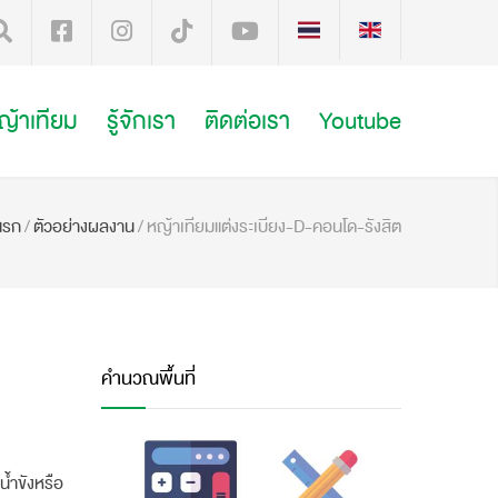
หญ้าเทียม
รู้จักเรา
ติดต่อเรา
Youtube
แรก
/
ตัวอย่างผลงาน
/
หญ้าเทียมแต่งระเบียง-D-คอนโด-รังสิต
คำนวณพื้นที่
น้ำขังหรือ