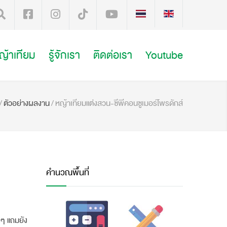
หญ้าเทียม
รู้จักเรา
ติดต่อเรา
Youtube
/
ตัวอย่างผลงาน
/
หญ้าเทียมแต่งสวน-ซีพีคอนซูเมอร์โพรดักส์
คำนวณพื้นที่
รๆ แถมยัง