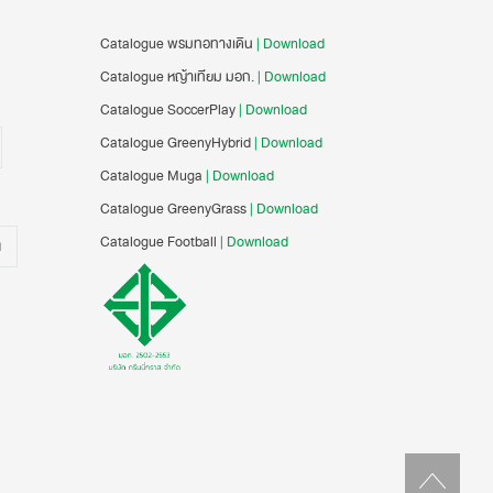
Catalogue พรมทอทางเดิน
| Download
Catalogue หญ้าเทียม มอก.
| Download
Catalogue SoccerPlay
| Download
Catalogue GreenyHybrid
| Download
Catalogue Muga
| Download
Catalogue GreenyGrass
| Download
Catalogue Football
| Download
น