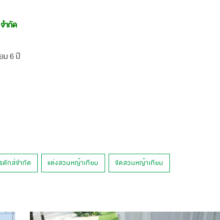
 จำกัด
ยม 6 ปี
รดักส์จำกัด
แต่งสวนหญ้าเทียม
จัดสวนหญ้าเทียม