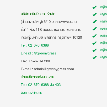
หญ้า
บริษัท กรีนนี่กราส จำกัด
หญ้า
(สำนักงานใหญ่) 6/10 อาคารพิพัฒนสิน
หญ้า
หญ้าเ
ชั้น11 ห้อง11B ถนนนราธิวาสราชนครินทร์
หญ้า
แขวงทุ่งมหาเมฆ เขตสาทร กรุงเทพฯ 10120
หญ้าเ
Tel : 02-670-6388
หญ้า
Line id : @greenygrass
หญ้า
​Fax : 02-670-6380
E-mail : admin@greenygrass.com
ฝ่ายบริการหลังการขาย
Tel : 02-670-6388 ต่อ 403
ตัวแทนจำหน่าย