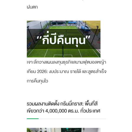
ฝนตก
เจาะลึกวางแผนลงทุนธุรกิจสนามฟุตบอลหญ้า
เทียม 2026: งบประมาณ รายได้ และสูตรสำเร็จ
การคืนทุนไว
รวมผลงานติดตั้ง กรีนนี่กราส: พื้นที่สี
เขียวกว่า 4,000,000 ตร.ม. ทั่วประเทศ