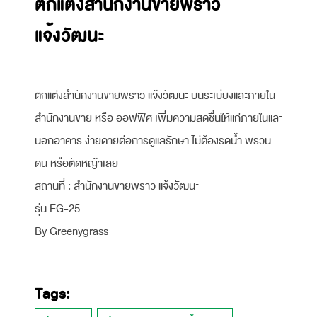
ตกแต่งสำนักงานขายพราว
แจ้งวัฒนะ
ตกแต่งสำนักงานขายพราว แจ้งวัฒนะ บนระเบียงและภายใน
สำนักงานขาย หรือ ออฟฟิศ เพิ่มความสดชื่นให้แก่ภายในและ
นอกอาคาร ง่ายดายต่อการดูแลรักษา ไม่ต้องรดน้ำ พรวน
ดิน หรือตัดหญ้าเลย
สถานที่ : สำนักงานขายพราว แจ้งวัฒนะ
รุ่น EG-25
By Greenygrass
Tags: