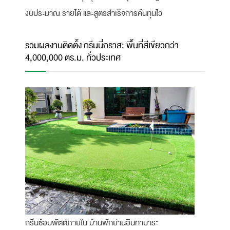
งบประมาณ รายได้ และสูตรสำเร็จการคืนทุนไว
รวมผลงานติดตั้ง กรีนนี่กราส: พื้นที่สีเขียวกว่า
4,000,000 ตร.ม. ทั่วประเทศ
กรีนซ้อมพัตต์ภายใน บ้านพักย่านอินทามาระ