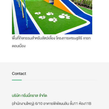
พื้นที่กิจกรรมสำหรับสัตว์เลี้ยง โครงการเศรษฐสิริ เกรท
ดอนเมือง
Contact
บริษัท กรีนนี่กราส จำกัด
(สำนักงานใหญ่) 6/10 อาคารพิพัฒนสิน ชั้น11 ห้อง11B