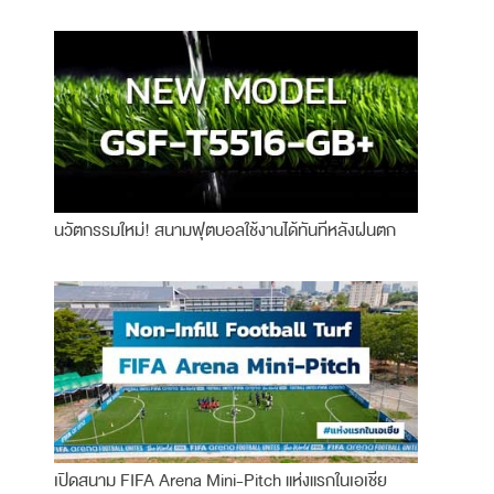
นวัตกรรมใหม่! สนามฟุตบอลใช้งานได้ทันทีหลังฝนตก
เปิดสนาม FIFA Arena Mini-Pitch แห่งแรกในเอเชีย