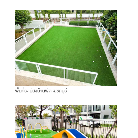
พื้นที่ระเบียงบ้านพัก จ.ชลบุรี