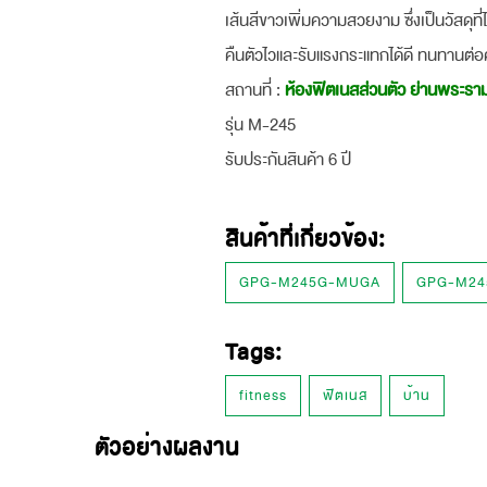
เส้นสีขาวเพิ่มความสวยงาม ซึ่งเป็นวัสด
คืนตัวไวและรับแรงกระแทกได้ดี ทนทานต่อ
สถานที่ :
ห้องฟิตเนสส่วนตัว ย่านพระรา
รุ่น M-245
รับประกันสินค้า 6 ปี
สินค้าที่เกี่ยวข้อง:
GPG-M245G-MUGA
GPG-M2
Tags:
fitness
ฟิตเนส
บ้าน
ตัวอย่างผลงาน