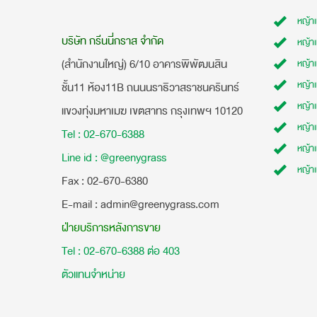
หญ้า
บริษัท กรีนนี่กราส จำกัด
หญ้า
(สำนักงานใหญ่) 6/10 อาคารพิพัฒนสิน
หญ้า
หญ้าเ
ชั้น11 ห้อง11B ถนนนราธิวาสราชนครินทร์
หญ้า
แขวงทุ่งมหาเมฆ เขตสาทร กรุงเทพฯ 10120
หญ้าเ
Tel : 02-670-6388
หญ้า
Line id : @greenygrass
หญ้า
​Fax : 02-670-6380
E-mail : admin@greenygrass.com
ฝ่ายบริการหลังการขาย
Tel : 02-670-6388 ต่อ 403
ตัวแทนจำหน่าย