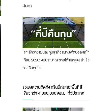
ฝนตก
เจาะลึกวางแผนลงทุนธุรกิจสนามฟุตบอลหญ้า
เทียม 2026: งบประมาณ รายได้ และสูตรสำเร็จ
การคืนทุนไว
รวมผลงานติดตั้ง กรีนนี่กราส: พื้นที่สี
เขียวกว่า 4,000,000 ตร.ม. ทั่วประเทศ