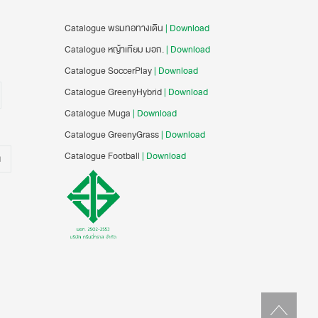
Catalogue พรมทอทางเดิน
| Download
Catalogue หญ้าเทียม มอก.
| Download
Catalogue SoccerPlay
| Download
Catalogue GreenyHybrid
| Download
Catalogue Muga
| Download
Catalogue GreenyGrass
| Download
Catalogue Football
| Download
น