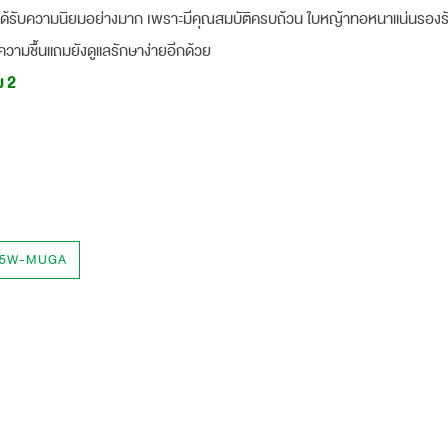
ุที่ได้รับความนิยมอย่างมาก เพราะมีคุณสมบัติครบถ้วน ใบหญ้าทอหนาแน่นรองร
ความชื้นแถมยังดูแลรักษาง่ายอีกด้วย
ม 2
45W-MUGA