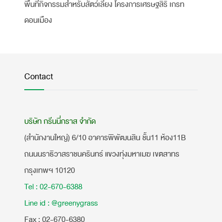
พื้นที่กิจกรรมสำหรับสัตว์เลี้ยง โครงการเศรษฐสิริ เกรท
ดอนเมือง
Contact
บริษัท กรีนนี่กราส จำกัด
(สำนักงานใหญ่) 6/10 อาคารพิพัฒนสิน ชั้น11 ห้อง11B
ถนนนราธิวาสราชนครินทร์ แขวงทุ่งมหาเมฆ เขตสาทร
กรุงเทพฯ 10120
Tel : 02-670-6388
Line id : @greenygrass
​Fax : 02-670-6380