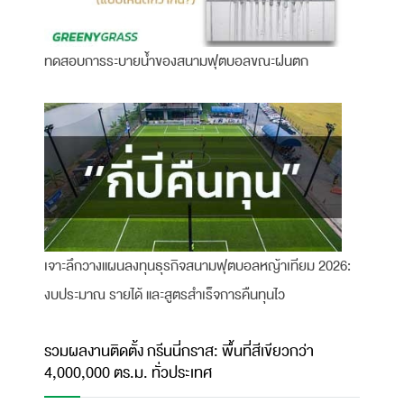
ทดสอบการระบายน้ำของสนามฟุตบอลขณะฝนตก
เจาะลึกวางแผนลงทุนธุรกิจสนามฟุตบอลหญ้าเทียม 2026:
งบประมาณ รายได้ และสูตรสำเร็จการคืนทุนไว
รวมผลงานติดตั้ง กรีนนี่กราส: พื้นที่สีเขียวกว่า
4,000,000 ตร.ม. ทั่วประเทศ