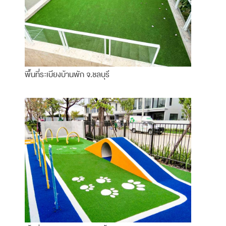
พื้นที่ระเบียงบ้านพัก จ.ชลบุรี