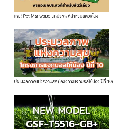
ใหม่! Pet Mat พรมอเนกประสงค์สำหรับสัตว์เลี้ยง
ประมวลภาพแห่งความสุข (โครงการแจกบอลให้น้อง ปีที่ 10)