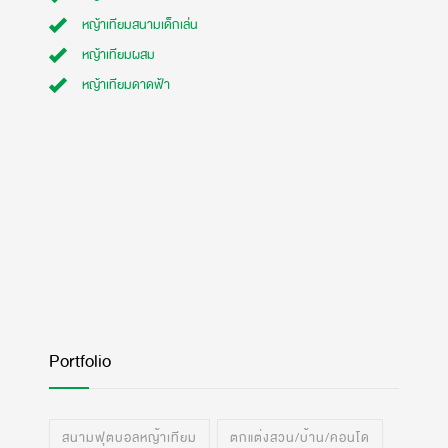
หญ้าเทียมสนามเด็กเล่น
หญ้าเทียมผสม
หญ้าเทียมดาดฟ้า
Portfolio
สนามฟุตบอลหญ้าเทียม
ตกแต่งสวน/บ้าน/คอนโด