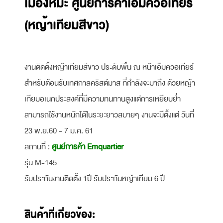
เมืองหิมะ ศูนย์การค้าเอ็มควอเทียร์
(หญ้าเทียมสีขาว)
งานติดตั้งหญ้าเทียมสีขาว ประดับพื้น ณ หน้าเอ็มควอเทียร์
สำหรับต้อนรับเทศกาลคริสต์มาส ที่กำลังจะมาถึง ด้วยหญ้า
เทียมอเนกประสงค์ที่มีความทนทานสูงแต่การเหยียบย่ำ
สามารถใช้งานหนักได้ในระยะยาวสบายๆ งานจะมีตั้งแต่ วันที่
23 พ.ย.60 - 7 ม.ค. 61
สถานที่ :
ศูนย์การค้า Emquartier
รุ่น M-145
รับประกันงานติดตั้ง 1ปี รับประกันหญ้าเทียม 6 ปี
สินค้าที่เกี่ยวข้อง: