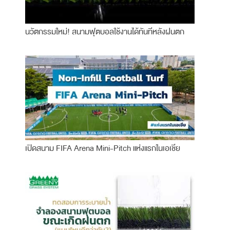
นวัตกรรมใหม่! สนามฟุตบอลใช้งานได้ทันทีหลังฝนตก
เปิดสนาม FIFA Arena Mini-Pitch แห่งแรกในเอเชีย