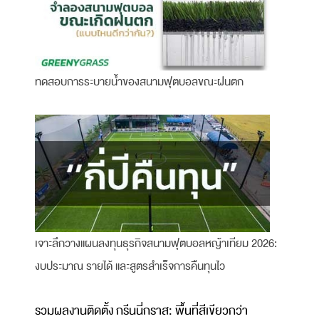
ทดสอบการระบายน้ำของสนามฟุตบอลขณะฝนตก
เจาะลึกวางแผนลงทุนธุรกิจสนามฟุตบอลหญ้าเทียม 2026:
งบประมาณ รายได้ และสูตรสำเร็จการคืนทุนไว
รวมผลงานติดตั้ง กรีนนี่กราส: พื้นที่สีเขียวกว่า