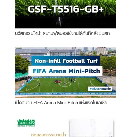
นวัตกรรมใหม่! สนามฟุตบอลใช้งานได้ทันทีหลังฝนตก
เปิดสนาม FIFA Arena Mini-Pitch แห่งแรกในเอเชีย