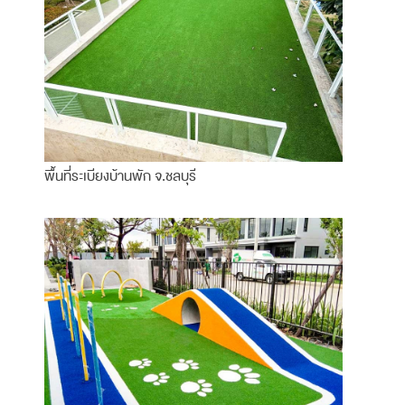
พื้นที่ระเบียงบ้านพัก จ.ชลบุรี