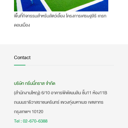
พื้นที่กิจกรรมสำหรับสัตว์เลี้ยง โครงการเศรษฐสิริ เกรท
ดอนเมือง
Contact
บริษัท กรีนนี่กราส จำกัด
(สำนักงานใหญ่) 6/10 อาคารพิพัฒนสิน ชั้น11 ห้อง11B
ถนนนราธิวาสราชนครินทร์ แขวงทุ่งมหาเมฆ เขตสาทร
กรุงเทพฯ 10120
Tel : 02-670-6388