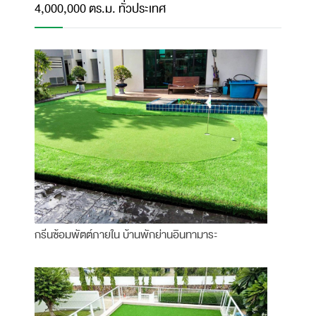
4,000,000 ตร.ม. ทั่วประเทศ
กรีนซ้อมพัตต์ภายใน บ้านพักย่านอินทามาระ