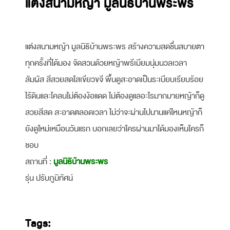
แต่งสนามหญ้า มูลนิธิบ้านพระพร
แต่งสนามหญ้า มูลนิธิบ้านพระพร สร้างความสดชื่นสบายตา
ทุกครั้งที่ได้มอง จัดสวนด้วยหญ้าพรีเมียมนุ่มนวลเวลา
สัมผัส สีสวยสดใสเขียวขจี พื้นดูสะอาดเป็นระเบียบเรียบร้อย
ไร้ดินและโคลนไม่ต้องง้อแดด ไม่ต้องดูแลอะไรมากมายหญ้าก็ดู
สวยสีสด สะอาดตลอดเวลา ไม่ว่าจะผ่านไปนานแค่ไหนหญ้าก็
ยังดูใหม่เหมือนวันแรก บอกเลยว่าใครผ่านมาได้มองเห็นใครก็
ชอบ
สถานที่ :
มูลนิธิบ้านพระพร
รุ่น ปรับภูมิทัศน์
Tags: