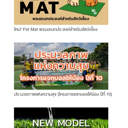
ใหม่! Pet Mat พรมอเนกประสงค์สำหรับสัตว์เลี้ยง
ประมวลภาพแห่งความสุข (โครงการแจกบอลให้น้อง ปีที่ 10)