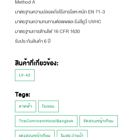
Method A
มาตรฐานความปลอดภัยไร้สารโลหะหนัก EN 71-3
มาตรฐานความทนทานต่อแดดและรังสียูวี UVHC
มาตรฐานการต้านไฟ 16 CFR 1630
รับประกันสินค้า 6 ปี
สินค้าที่เกี่ยวข้อง:
LV-42
Tags:
ดาดฟ้า
โรงแรม
TheContinentHotelBangkok
จัดสวนหญ้าเทียม
แต่งสวนหญ้าเทียม
ริมสระว่ายน้ำ