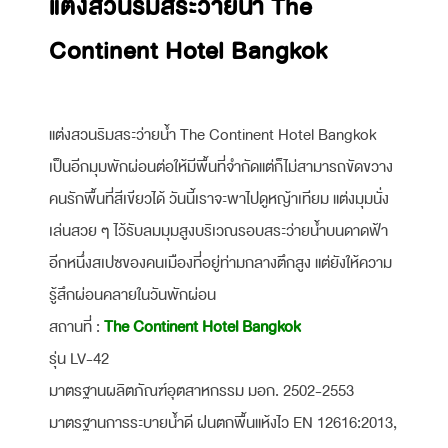
แต่งสวนริมสระว่ายน้ำ The
Continent Hotel Bangkok
แต่งสวนริมสระว่ายน้ำ The Continent Hotel Bangkok
เป็นอีกมุมพักผ่อนต่อให้มีพื้นที่จำกัดแต่ก็ไม่สามารถขัดขวาง
คนรักพื้นที่สีเขียวได้ วันนี้เราจะพาไปดูหญ้าเทียม แต่งมุมนั่ง
เล่นสวย ๆ ไว้รับลมมุมสูงบริเวณรอบสระว่ายน้ำบนดาดฟ้า
อีกหนึ่งสเปซของคนเมืองที่อยู่ท่ามกลางตึกสูง แต่ยังให้ความ
รู้สึกผ่อนคลายในวันพักผ่อน
สถานที่ :
The Continent Hotel Bangkok
รุ่น LV-42
มาตรฐานผลิตภัณฑ์อุตสาหกรรม มอก. 2502-2553
มาตรฐานการระบายน้ำดี ฝนตกพื้นแห้งไว EN 12616:2013,