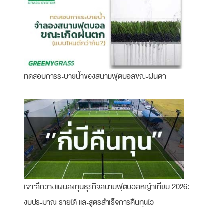
ทดสอบการระบายน้ำของสนามฟุตบอลขณะฝนตก
เจาะลึกวางแผนลงทุนธุรกิจสนามฟุตบอลหญ้าเทียม 2026:
งบประมาณ รายได้ และสูตรสำเร็จการคืนทุนไว