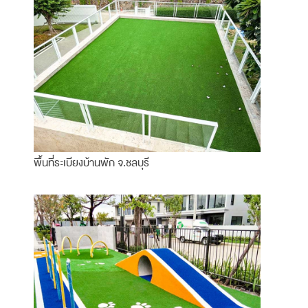
พื้นที่ระเบียงบ้านพัก จ.ชลบุรี