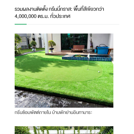
รวมผลงานติดตั้ง กรีนนี่กราส: พื้นที่สีเขียวกว่า
4,000,000 ตร.ม. ทั่วประเทศ
กรีนซ้อมพัตต์ภายใน บ้านพักย่านอินทามาระ