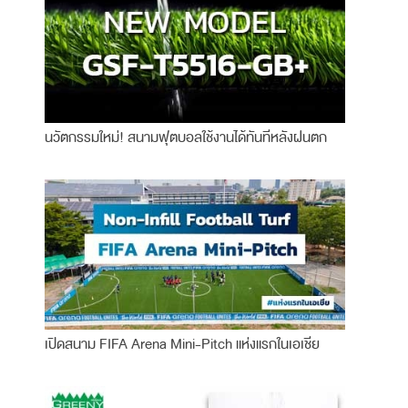
นวัตกรรมใหม่! สนามฟุตบอลใช้งานได้ทันทีหลังฝนตก
เปิดสนาม FIFA Arena Mini-Pitch แห่งแรกในเอเชีย