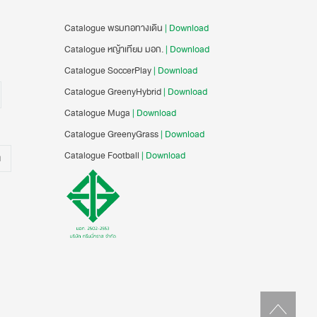
Catalogue พรมทอทางเดิน
| Download
Catalogue หญ้าเทียม มอก.
| Download
Catalogue SoccerPlay
| Download
Catalogue GreenyHybrid
| Download
Catalogue Muga
| Download
Catalogue GreenyGrass
| Download
Catalogue Football
| Download
น