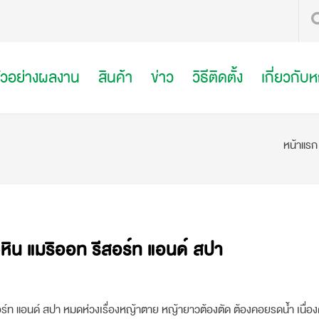
ัวอย่างผลงาน
สินค้า
ข่าว
วิธีติดตั้ง
เกี่ยวกับ
หน้าแรก
หิน แมริออท รีสอร์ท แอนด์ สปา
ร์ท แอนด์ สปา หมดห่วงเรื่องหญ้าตาย หญ้ายาวต้องตัด ต้องคอยรดน้ำ เนื่อง