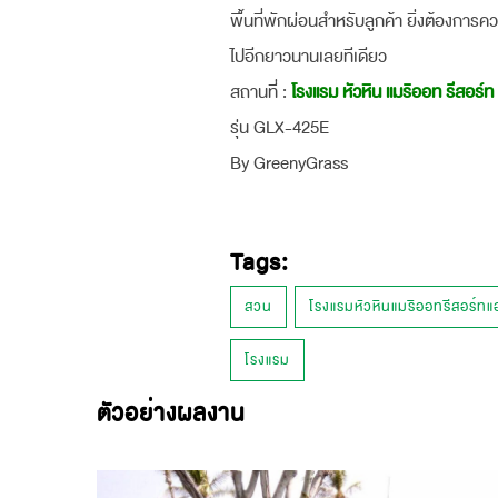
พื้นที่พักผ่อนสำหรับลูกค้า ยิ่งต้องการค
ไปอีกยาวนานเลยทีเดียว
สถานที่ :
โรงแรม หัวหิน แมริออท รีสอร์ท
รุ่น GLX-425E
By GreenyGrass
Tags:
สวน
โรงแรมหัวหินแมริออทรีสอร์ท
โรงแรม
ตัวอย่างผลงาน