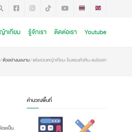
หญ้าเทียม
รู้จักเรา
ติดต่อเรา
Youtube
/
ตัวอย่างผลงาน
/
แต่งสวนหญ้าเทียม-โรงแรมหัวหิน-แมริออท
คำนวณพื้นที่
ด้วยเป็น