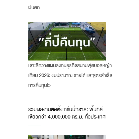
ฝนตก
เจาะลึกวางแผนลงทุนธุรกิจสนามฟุตบอลหญ้า
เทียม 2026: งบประมาณ รายได้ และสูตรสำเร็จ
การคืนทุนไว
รวมผลงานติดตั้ง กรีนนี่กราส: พื้นที่สี
เขียวกว่า 4,000,000 ตร.ม. ทั่วประเทศ