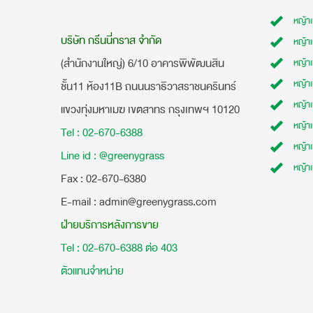
หญ้า
บริษัท กรีนนี่กราส จำกัด
หญ้า
(สำนักงานใหญ่) 6/10 อาคารพิพัฒนสิน
หญ้า
หญ้าเ
ชั้น11 ห้อง11B ถนนนราธิวาสราชนครินทร์
หญ้า
แขวงทุ่งมหาเมฆ เขตสาทร กรุงเทพฯ 10120
หญ้าเ
Tel : 02-670-6388
หญ้า
Line id : @greenygrass
หญ้า
​Fax : 02-670-6380
E-mail : admin@greenygrass.com
ฝ่ายบริการหลังการขาย
Tel : 02-670-6388 ต่อ 403
ตัวแทนจำหน่าย