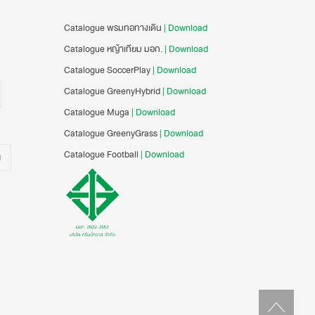
Catalogue พรมทอทางเดิน
| Download
Catalogue หญ้าเทียม มอก.
| Download
Catalogue SoccerPlay
| Download
Catalogue GreenyHybrid
| Download
Catalogue Muga
| Download
Catalogue GreenyGrass
| Download
Catalogue Football
| Download
น