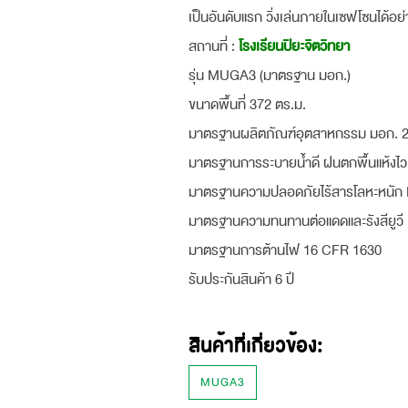
เป็นอันดับแรก วิ่งเล่นภายในเซฟโซนได้อย
สถานที่ :
โรงเรียนปิยะจิตวิทยา
รุ่น MUGA3 (มาตรฐาน มอก.)
ขนาดพื้นที่ 372 ตร.ม.
มาตรฐานผลิตภัณฑ์อุตสาหกรรม มอก. 
มาตรฐานการระบายน้ำดี ฝนตกพื้นแห้งไ
มาตรฐานความปลอดภัยไร้สารโลหะหนัก
มาตรฐานความทนทานต่อแดดและรังสียูว
มาตรฐานการต้านไฟ 16 CFR 1630
รับประกันสินค้า 6 ปี
สินค้าที่เกี่ยวข้อง:
MUGA3