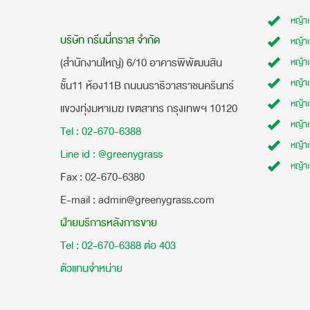
หญ้า
บริษัท กรีนนี่กราส จำกัด
หญ้า
(สำนักงานใหญ่) 6/10 อาคารพิพัฒนสิน
หญ้า
หญ้าเ
ชั้น11 ห้อง11B ถนนนราธิวาสราชนครินทร์
หญ้า
แขวงทุ่งมหาเมฆ เขตสาทร กรุงเทพฯ 10120
หญ้าเ
Tel : 02-670-6388
หญ้า
Line id : @greenygrass
หญ้า
​Fax : 02-670-6380
E-mail : admin@greenygrass.com
ฝ่ายบริการหลังการขาย
Tel : 02-670-6388 ต่อ 403
ตัวแทนจำหน่าย