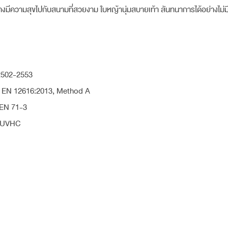
่างมีความสุขไปกับสนามที่สวยงาม ใบหญ้านุ่มสบายเท้า สันทนาการได้อย่างไม่ม
2502-2553
ว EN 12616:2013, Method A
 EN 71-3
ี UVHC