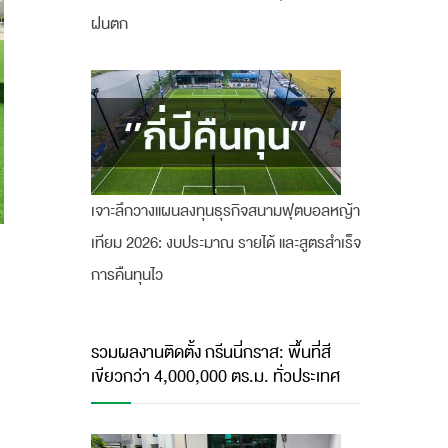
ฝนตก
เจาะลึกวางแผนลงทุนธุรกิจสนามฟุตบอลหญ้า
เทียม 2026: งบประมาณ รายได้ และสูตรสำเร็จ
การคืนทุนไว
รวมผลงานติดตั้ง กรีนนี่กราส: พื้นที่สี
เขียวกว่า 4,000,000 ตร.ม. ทั่วประเทศ