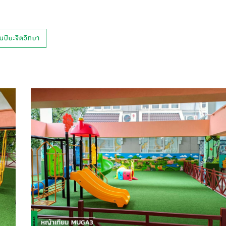
ยนปิยะจิตวิทยา