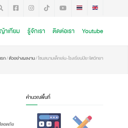
หญ้าเทียม
รู้จักเรา
ติดต่อเรา
Youtube
แรก
/
ตัวอย่างผลงาน
/
โซนสนามเด็กเล่น-โรงเรียนปิยะจิตวิทยา
คำนวณพื้นที่
มปลอดภัย