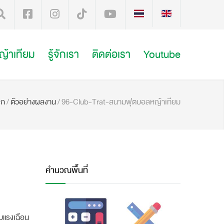
หญ้าเทียม
รู้จักเรา
ติดต่อเรา
Youtube
รก
/
ตัวอย่างผลงาน
/
96-Club-Trat-สนามฟุตบอลหญ้าเทียม
คำนวณพื้นที่
บแรงเฉือน