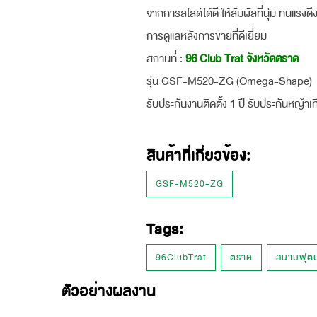
จากการสไลด์ได้ดี ให้สัมผัสที่นุ่ม ทนแร
การดูแลหลังการขายที่ดีเยี่ยม
สถานที่ :
96 Club Trat จังหวัดตราด
รุ่น GSF-M520-ZG (Omega-Shape)
รับประกันงานติดตั้ง 1 ปี รับประกันหญ้าเท
สินค้าที่เกี่ยวข้อง:
GSF-M520-ZG
Tags:
96ClubTrat
ตราด
สนามฟุตบ
ตัวอย่างผลงาน