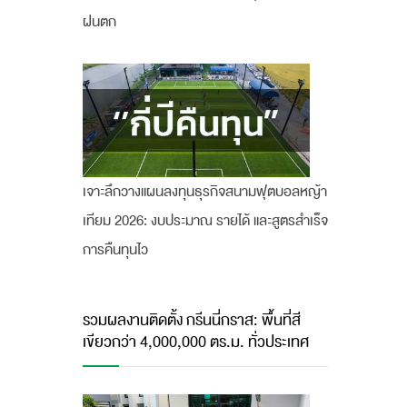
ฝนตก
เจาะลึกวางแผนลงทุนธุรกิจสนามฟุตบอลหญ้า
เทียม 2026: งบประมาณ รายได้ และสูตรสำเร็จ
การคืนทุนไว
รวมผลงานติดตั้ง กรีนนี่กราส: พื้นที่สี
เขียวกว่า 4,000,000 ตร.ม. ทั่วประเทศ