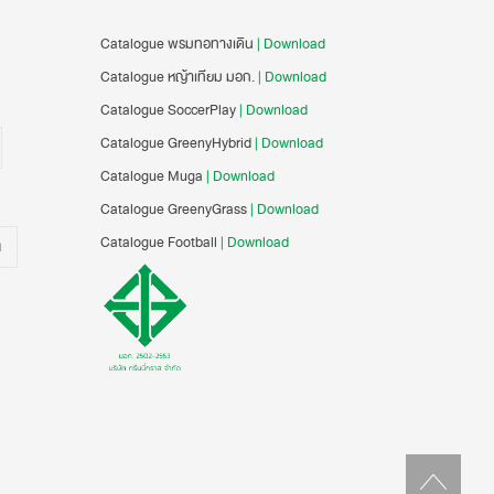
Catalogue พรมทอทางเดิน
| Download
Catalogue หญ้าเทียม มอก.
| Download
Catalogue SoccerPlay
| Download
Catalogue GreenyHybrid
| Download
Catalogue Muga
| Download
Catalogue GreenyGrass
| Download
Catalogue Football
| Download
น