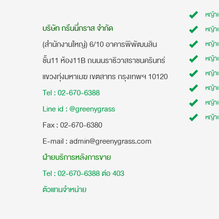
หญ้า
บริษัท กรีนนี่กราส จำกัด
หญ้า
(สำนักงานใหญ่) 6/10 อาคารพิพัฒนสิน
หญ้า
หญ้าเ
ชั้น11 ห้อง11B ถนนนราธิวาสราชนครินทร์
หญ้า
แขวงทุ่งมหาเมฆ เขตสาทร กรุงเทพฯ 10120
หญ้าเ
Tel : 02-670-6388
หญ้า
Line id : @greenygrass
หญ้า
​Fax : 02-670-6380
E-mail : admin@greenygrass.com
ฝ่ายบริการหลังการขาย
Tel : 02-670-6388 ต่อ 403
ตัวแทนจำหน่าย