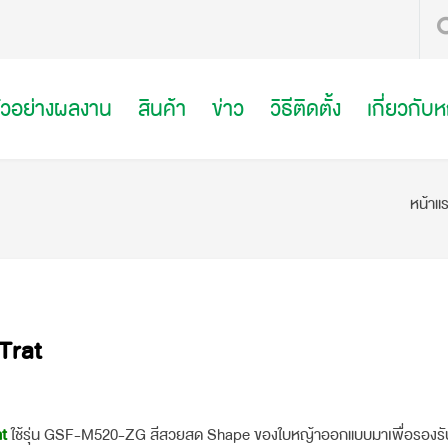
ัวอย่างผลงาน
สินค้า
ข่าว
วิธีติดตั้ง
เกี่ยวกับ
หน้าแ
Trat
t
ใช้รุ่น GSF-M520-ZG สีสวยสด Shape ของใบหญ้าออกแบบมาเพื่อรองรั