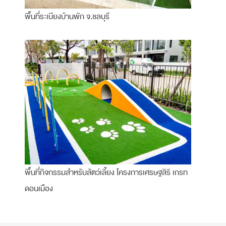
พื้นที่ระเบียงบ้านพัก จ.ชลบุรี
พื้นที่กิจกรรมสำหรับสัตว์เลี้ยง โครงการเศรษฐสิริ เกรท
ดอนเมือง