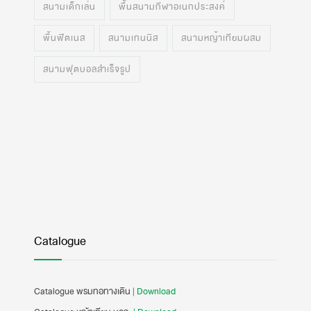
สนามเด็กเล่น
พื้นสนามกีฬาอเนกประสงค์
พื้นฟิตเนส
สนามเทนนิส
สนามหญ้าเทียมผสม
สนามฟุตบอลสำเร็จรูป
Catalogue
Catalogue พรมทอทางเดิน
| Download