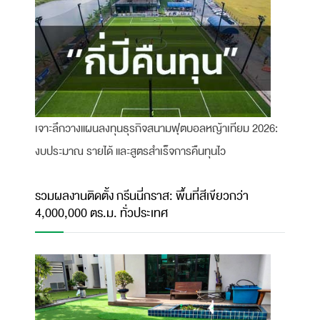
เจาะลึกวางแผนลงทุนธุรกิจสนามฟุตบอลหญ้าเทียม 2026:
งบประมาณ รายได้ และสูตรสำเร็จการคืนทุนไว
รวมผลงานติดตั้ง กรีนนี่กราส: พื้นที่สีเขียวกว่า
4,000,000 ตร.ม. ทั่วประเทศ