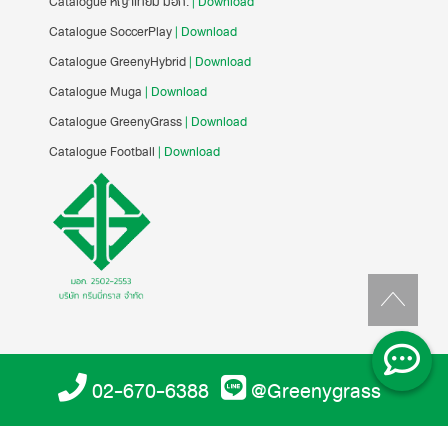
Catalogue หญ้าเทียม มอก.
| Download
Catalogue SoccerPlay
| Download
Catalogue GreenyHybrid
| Download
Catalogue Muga
| Download
Catalogue GreenyGrass
| Download
Catalogue Football
| Download
02-670-6388
@Greenygrass