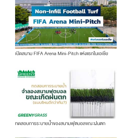
เปิดสนาม FIFA Arena Mini-Pitch แห่งแรกในเอเชีย
ทดสอบการระบายน้ำของสนามฟุตบอลขณะฝนตก