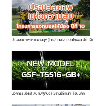
ประมวลภาพแห่งความสุข (โครงการแจกบอลให้น้อง ปีที่ 10)
นวัตกรรมใหม่! สนามฟุตบอลใช้งานได้ทันทีหลังฝนตก