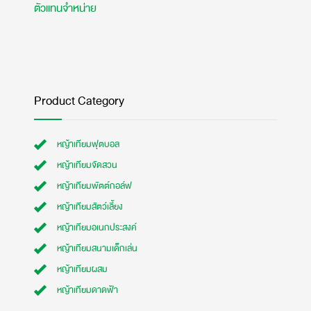
ตัวแทนจำหน่าย
Product Category
หญ้าเทียมฟุตบอล
หญ้าเทียมจัดสวน
หญ้าเทียมพัตต์กอล์ฟ
หญ้าเทียมสัตว์เลี้ยง
หญ้าเทียมอเนกประสงค์
หญ้าเทียมสนามเด็กเล่น
หญ้าเทียมผสม
หญ้าเทียมดาดฟ้า