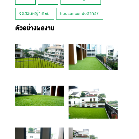
จัดสวนหญ้าเทียม
hudsoncondoสาทร7
ตัวอย่างผลงาน