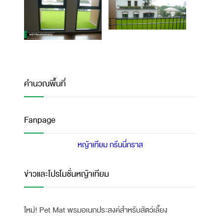
คำนวณพื้นที่
Fanpage
หญ้าเทียม กรีนนี่กราส
ข่าวและโปรโมชั่นหญ้าเทียม
ใหม่! Pet Mat พรมอเนกประสงค์สำหรับสัตว์เลี้ยง