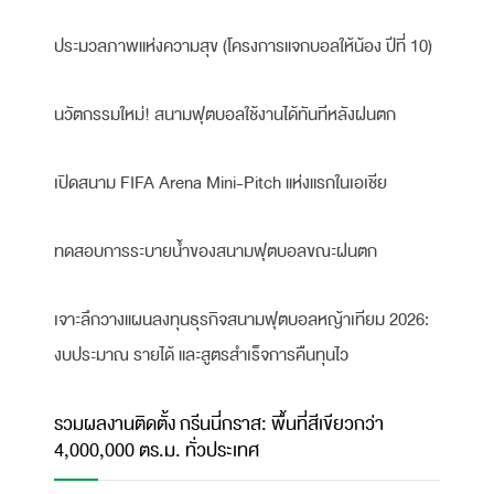
ประมวลภาพแห่งความสุข (โครงการแจกบอลให้น้อง ปีที่ 10)
นวัตกรรมใหม่! สนามฟุตบอลใช้งานได้ทันทีหลังฝนตก
เปิดสนาม FIFA Arena Mini-Pitch แห่งแรกในเอเชีย
ทดสอบการระบายน้ำของสนามฟุตบอลขณะฝนตก
เจาะลึกวางแผนลงทุนธุรกิจสนามฟุตบอลหญ้าเทียม 2026:
งบประมาณ รายได้ และสูตรสำเร็จการคืนทุนไว
รวมผลงานติดตั้ง กรีนนี่กราส: พื้นที่สีเขียวกว่า
4,000,000 ตร.ม. ทั่วประเทศ