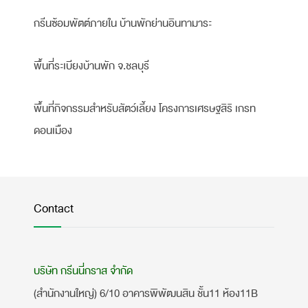
กรีนซ้อมพัตต์ภายใน บ้านพักย่านอินทามาระ
พื้นที่ระเบียงบ้านพัก จ.ชลบุรี
พื้นที่กิจกรรมสำหรับสัตว์เลี้ยง โครงการเศรษฐสิริ เกรท
ดอนเมือง
Contact
บริษัท กรีนนี่กราส จำกัด
(สำนักงานใหญ่) 6/10 อาคารพิพัฒนสิน ชั้น11 ห้อง11B