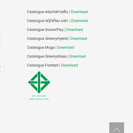
Catalogue พรมทอทางเดิน
| Download
Catalogue หญ้าเทียม มอก.
| Download
Catalogue SoccerPlay
| Download
Catalogue GreenyHybrid
| Download
Catalogue Muga
| Download
Catalogue GreenyGrass
| Download
Catalogue Football
| Download
น