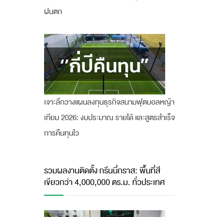
ฝนตก
เจาะลึกวางแผนลงทุนธุรกิจสนามฟุตบอลหญ้า
เทียม 2026: งบประมาณ รายได้ และสูตรสำเร็จ
การคืนทุนไว
รวมผลงานติดตั้ง กรีนนี่กราส: พื้นที่สี
เขียวกว่า 4,000,000 ตร.ม. ทั่วประเทศ