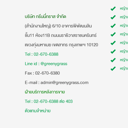
หญ้า
บริษัท กรีนนี่กราส จำกัด
หญ้า
(สำนักงานใหญ่) 6/10 อาคารพิพัฒนสิน
หญ้า
หญ้าเ
ชั้น11 ห้อง11B ถนนนราธิวาสราชนครินทร์
หญ้า
แขวงทุ่งมหาเมฆ เขตสาทร กรุงเทพฯ 10120
หญ้าเ
Tel : 02-670-6388
หญ้า
Line id : @greenygrass
หญ้า
​Fax : 02-670-6380
E-mail : admin@greenygrass.com
ฝ่ายบริการหลังการขาย
Tel : 02-670-6388 ต่อ 403
ตัวแทนจำหน่าย