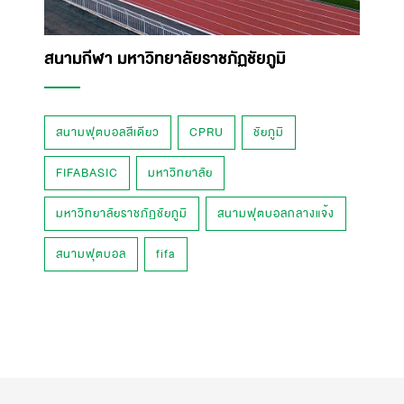
สนามกีฬา มหาวิทยาลัยราชภัฏชัยภูมิ
สนามฟุตบอลสีเดียว
CPRU
ชัยภูมิ
FIFABASIC
มหาวิทยาลัย
มหาวิทยาลัยราชภัฏชัยภูมิ
สนามฟุตบอลกลางแจ้ง
สนามฟุตบอล
fifa