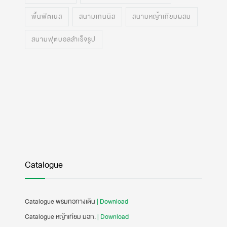
พื้นฟิตเนส
สนามเทนนิส
สนามหญ้าเทียมผสม
สนามฟุตบอลสำเร็จรูป
Catalogue
Catalogue พรมทอทางเดิน
| Download
Catalogue หญ้าเทียม มอก.
| Download