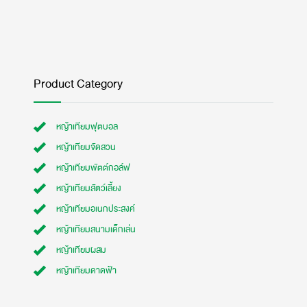
Product Category
หญ้าเทียมฟุตบอล
หญ้าเทียมจัดสวน
หญ้าเทียมพัตต์กอล์ฟ
หญ้าเทียมสัตว์เลี้ยง
หญ้าเทียมอเนกประสงค์
หญ้าเทียมสนามเด็กเล่น
หญ้าเทียมผสม
หญ้าเทียมดาดฟ้า