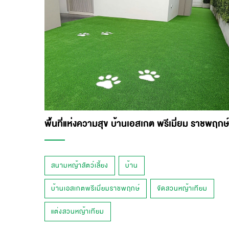
พื้นที่แห่งความสุข บ้านเอสเกต พรีเมี่ยม ราชพฤกษ์
สนามหญ้าสัตว์เลี้ยง
บ้าน
บ้านเอสเกตพรีเมี่ยมราชพฤกษ์
จัดสวนหญ้าเทียม
แต่งสวนหญ้าเทียม