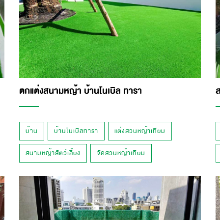
ตกแต่งสนามหญ้า บ้านโนเบิล ทารา
ส
บ้าน
บ้านโนเบิลทารา
แต่งสวนหญ้าเทียม
สนามหญ้าสัตว์เลี้ยง
จัดสวนหญ้าเทียม