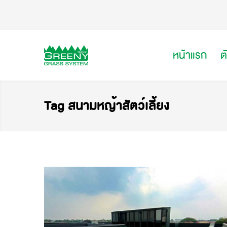
หน้าแรก
ต
Tag สนามหญ้าสัตว์เลี้ยง