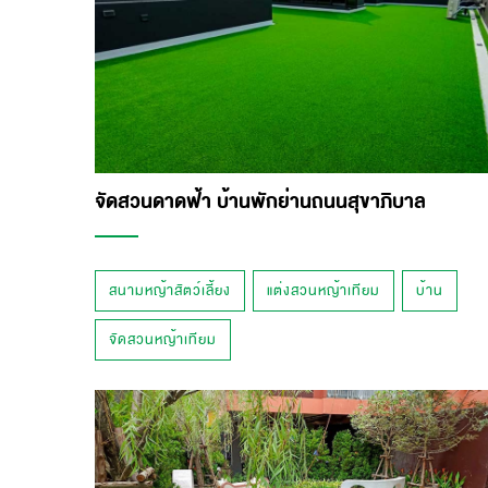
จัดสวนดาดฟ้า บ้านพักย่านถนนสุขาภิบาล
สนามหญ้าสัตว์เลี้ยง
แต่งสวนหญ้าเทียม
บ้าน
จัดสวนหญ้าเทียม