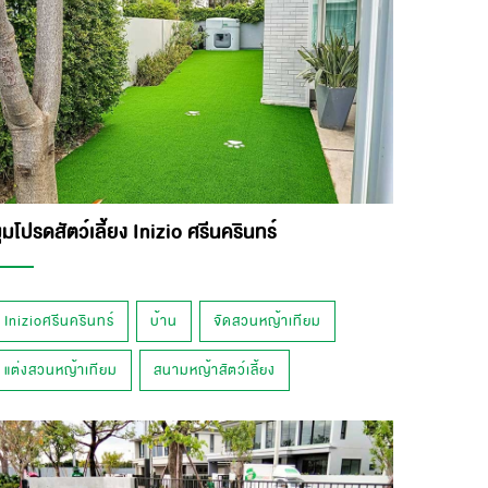
ุมโปรดสัตว์เลี้ยง Inizio ศรีนครินทร์
Inizioศรีนครินทร์
บ้าน
จัดสวนหญ้าเทียม
แต่งสวนหญ้าเทียม
สนามหญ้าสัตว์เลี้ยง