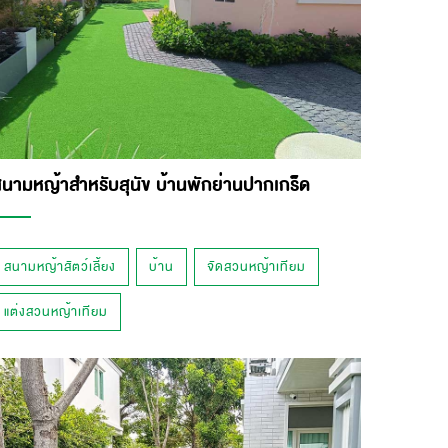
นามหญ้าสำหรับสุนัข บ้านพักย่านปากเกร็ด
สนามหญ้าสัตว์เลี้ยง
บ้าน
จัดสวนหญ้าเทียม
แต่งสวนหญ้าเทียม