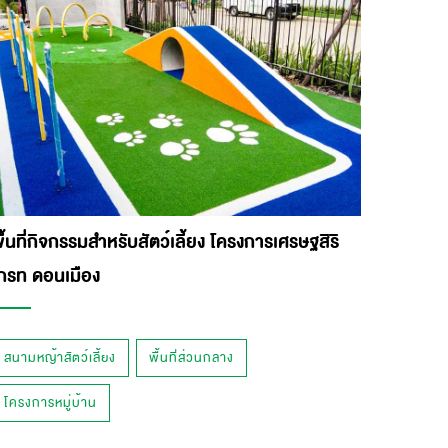
ื้นที่กิจกรรมสำหรับสัตว์เลี้ยง โครงการเศรษฐสิริ
กรท ดอนเมือง
สนามหญ้าสัตว์เลี้ยง
พื้นที่ส่วนกลาง
โครงการหมู่บ้าน