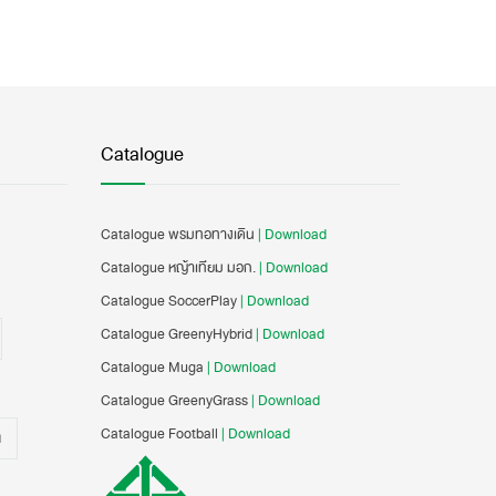
Catalogue
Catalogue พรมทอทางเดิน
| Download
Catalogue หญ้าเทียม มอก.
| Download
Catalogue SoccerPlay
| Download
Catalogue GreenyHybrid
| Download
Catalogue Muga
| Download
Catalogue GreenyGrass
| Download
Catalogue Football
| Download
น