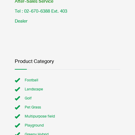
After-Sales Service
Tel : 02-670-6388 Ext. 403
Dealer
Product Category
Football
Landscape
Golf
Pet Grass
Multipurpose field
Playground
Greeny Hybrid