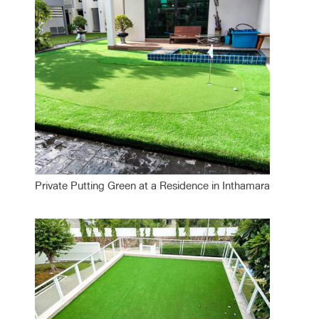
Private Putting Green at a Residence in Inthamara