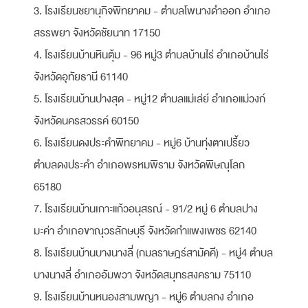
3. โรงเรียนชยานุกิจพิทยาคม - ตำบลโพนางดำออก อำเภอ
สรรพยา จังหวัดชัยนาท 17150
4. โรงเรียนบ้านหินตุ้ม - 96 หมู่3 ตำบลบ้านไร่ อำเภอบ้านไร่
จังหวัดอุทัยธานี 61140
5. โรงเรียนบ้านปางสุด - หมู่12 ตำบลแม่เล่ย์ อำเภอแม่วงก์
จังหวัดนครสวรรค์ 60150
6. โรงเรียนดงประคำพิทยาคม - หมู่6 บ้านทุ่งตาเปรี้ยว
ตำบลดงประคำ อำเภอพรหมพิราม จังหวัดพิษณุโลก
65180
7. โรงเรียนบ้านเกาะแก้วอนุสรณ์ - 91/2 หมู่ 6 ตำบลปาง
มะค่า อำเภอขาณุวรลักษบุรี จังหวัดกำแพงเพชร 62140
8. โรงเรียนบ้านบางนางลี่ (กมลราษฎร์สามัคคี) - หมู่4 ตำบล
บางนางลี่ อำเภออัมพวา จังหวัดสมุทรสงคราม 75110
9. โรงเรียนบ้านหนองสามพญา - หมู่6 ตำบลกง อำเภอ