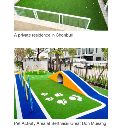
A private residence in Chonburi
Pet Activity Area at Setthasiri Great Don Mueang