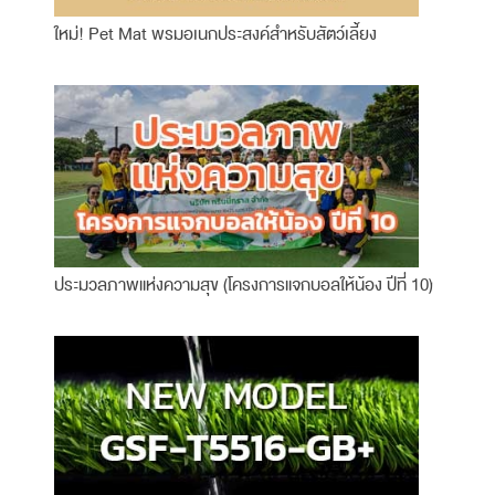
ใหม่! Pet Mat พรมอเนกประสงค์สำหรับสัตว์เลี้ยง
ประมวลภาพแห่งความสุข (โครงการแจกบอลให้น้อง ปีที่ 10)