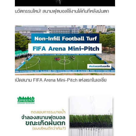
นวัตกรรมใหม่! สนามฟุตบอลใช้งานได้ทันทีหลังฝนตก
เปิดสนาม FIFA Arena Mini-Pitch แห่งแรกในเอเชีย