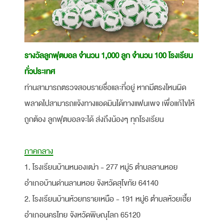
รางวัลลูกฟุตบอล จำนวน 1,000 ลูก จำนวน 100 โรงเรียน
ทั่วประเทศ
ท่านสามารถตรวจสอบรายชื่อและที่อยู่ หากมีตรงไหนผิด
พลาดไปสามารถแจ้งทางแอดมินได้ทางแฟนเพจ เพื่อแก้ไขให้
ถูกต้อง ลูกฟุตบอลจะได้ ส่งถึงน้องๆ ทุกโรงเรียน
ภาคกลาง
1. โรงเรียนบ้านหนองเฒ่า - 277 หมู่5 ตำบลลานหอย
อำเภอบ้านด่านลานหอย จังหวัดสุโขทัย 64140
2. โรงเรียนบ้านห้วยทรายเหนือ - 191 หมู่6 ตำบลห้วยเฮี้ย
อำเภอนครไทย จังหวัดพิษณุโลก 65120