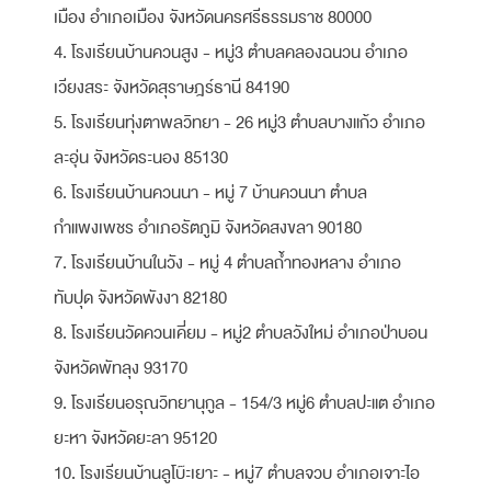
เมือง อำเภอเมือง จังหวัดนครศรีธรรมราช 80000
4. โรงเรียนบ้านควนสูง - หมู่3 ตำบลคลองฉนวน อำเภอ
เวียงสระ จังหวัดสุราษฎร์ธานี 84190
5. โรงเรียนทุ่งตาพลวิทยา - 26 หมู่3 ตำบลบางแก้ว อำเภอ
ละอุ่น จังหวัดระนอง 85130
6. โรงเรียนบ้านควนนา - หมู่ 7 บ้านควนนา ตำบล
กำแพงเพชร อำเภอรัตภูมิ จังหวัดสงขลา 90180
7. โรงเรียนบ้านในวัง - หมู่ 4 ตำบลถ้ำทองหลาง อำเภอ
ทับปุด จังหวัดพังงา 82180
8. โรงเรียนวัดควนเคี่ยม - หมู่2 ตำบลวังใหม่ อำเภอป่าบอน
จังหวัดพัทลุง 93170
9. โรงเรียนอรุณวิทยานุกูล - 154/3 หมู่6 ตำบลปะแต อำเภอ
ยะหา จังหวัดยะลา 95120
10. โรงเรียนบ้านลูโบ๊ะเยาะ - หมู่7 ตำบลจวบ อำเภอเจาะไอ