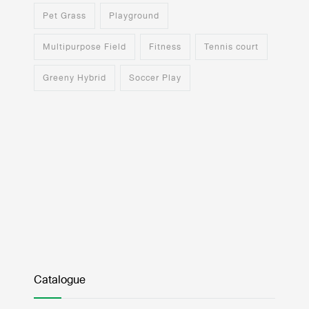
Pet Grass
Playground
Multipurpose Field
Fitness
Tennis court
Greeny Hybrid
Soccer Play
Catalogue