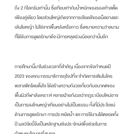
ถึง 2 กิโลกรัมเท่านั้น ซึ่งเทียบเท่ากับน้ำหนักของรองเท้าสตั๊ด
เพียงคู่เดียว โดยส่วนใหญ่เกิดจากการเสียดสีของเม็ดยางและ
เส้นใยหญ้า ไม่ใช่จากพื้นหลังหรือกาว ซึ่งหมายความว่าสนาม
ที่ได้รับการดูแลรักษาดีจะมีการหลุดร่วงน้อยกว่านั้นอีก
การศึกษานี้มาในช่วงเวลาที่สำคัญ เนื่องจากข้อกำหนดปี
2023 ของคณะกรรมาธิการยุโรปที่จะจำกัดการเติมไมโคร
พลาสติกโดยตั้งใจ ได้สร้างความกังวลเกี่ยวกับอนาคตของ
พื้นผิวกีฬาสังเคราะห์ หลายฝ่ายกังวลว่ากฎระเบียบใหม่อาจ
เป็นการลงโทษหญ้าเทียมอย่างไม่เป็นธรรม ทั้งที่มีประโยชน์
ด้านการดูแลรักษา การประหยัดน้ำ และการใช้งานได้ตลอดทั้ง
ปี ผลวิจัยนี้จึงเป็นหลักฐานเชิงประจักษ์เพื่อช่วยในการ
กำหนดนโยบายที่สมดุล