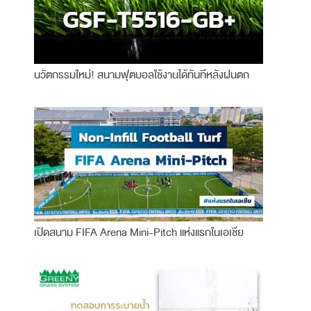
นวัตกรรมใหม่! สนามฟุตบอลใช้งานได้ทันทีหลังฝนตก
เปิดสนาม FIFA Arena Mini-Pitch แห่งแรกในเอเชีย