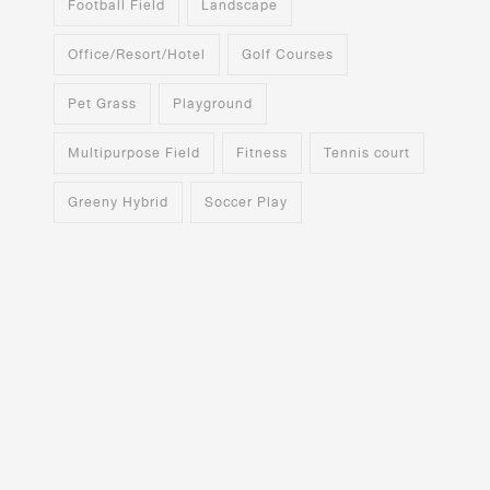
Football Field
Landscape
Office/Resort/Hotel
Golf Courses
Pet Grass
Playground
Multipurpose Field
Fitness
Tennis court
Greeny Hybrid
Soccer Play