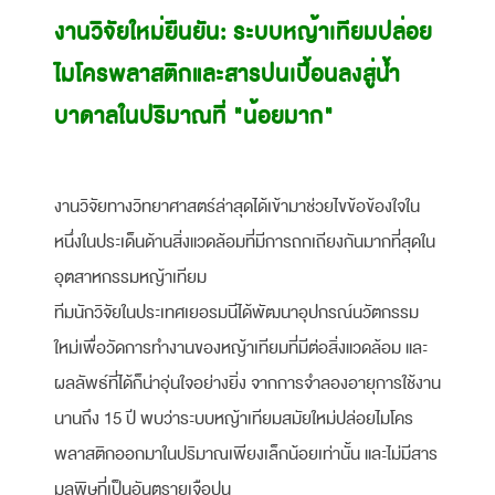
งานวิจัยใหม่ยืนยัน: ระบบหญ้าเทียมปล่อย
ไมโครพลาสติกและสารปนเปื้อนลงสู่น้ำ
บาดาลในปริมาณที่ "น้อยมาก"
งานวิจัยทางวิทยาศาสตร์ล่าสุดได้เข้ามาช่วยไขข้อข้องใจใน
หนึ่งในประเด็นด้านสิ่งแวดล้อมที่มีการถกเถียงกันมากที่สุดใน
อุตสาหกรรมหญ้าเทียม
ทีมนักวิจัยในประเทศเยอรมนีได้พัฒนาอุปกรณ์นวัตกรรม
ใหม่เพื่อวัดการทำงานของหญ้าเทียมที่มีต่อสิ่งแวดล้อม และ
ผลลัพธ์ที่ได้ก็น่าอุ่นใจอย่างยิ่ง จากการจำลองอายุการใช้งาน
นานถึง 15 ปี พบว่าระบบหญ้าเทียมสมัยใหม่ปล่อยไมโคร
พลาสติกออกมาในปริมาณเพียงเล็กน้อยเท่านั้น และไม่มีสาร
มลพิษที่เป็นอันตรายเจือปน