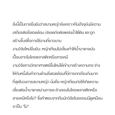
สิ่งนี้เป็นการยืนยันว่าสนามหญ้าสังเคราะห์ในปัจจุบันมีความ
เสถียรต่อสิ่งแวดล้อม ปลอดภัยต่อแหล่งน้ำใต้ดิน และถูก
สร้างขึ้นเพื่อการใช้งานที่ยาวนาน
งานวิจัยใหม่ยืนยัน: หญ้าเทียมไม่เสี่ยงทำให้น้ำบาดาลปน
เปื้อนจากไมโครพลาสติกหรือสารเคมี
งานวิจัยทางวิทยาศาสตร์ชิ้นใหม่ได้เข้ามาสร้างความกระจ่าง
ให้กับหนึ่งในคำถามด้านสิ่งแวดล้อมที่มีการถกเถียงกันมาก
ที่สุดในวงการสนามหญ้า นั่นคือ หญ้าเทียมก่อให้เกิดความ
เสี่ยงต่อน้ำบาดาลผ่านการชะล้างของไมโครพลาสติกหรือ
สารเคมีหรือไม่? ซึ่งคำตอบจากทีมนักวิจัยในเยอรมนีดูเหมือน
จะเป็น "ไม่"