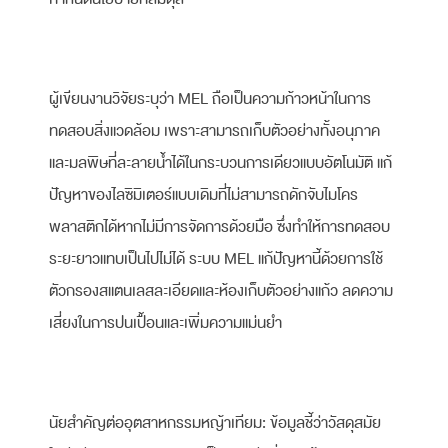
ผู้เขียนงานวิจัยระบุว่า MEL ถือเป็นความก้าวหน้าในการ
ทดสอบสิ่งแวดล้อม เพราะสามารถเก็บตัวอย่างทั้งอนุภาค
และมลพิษที่ละลายน้ำได้ในกระบวนการเดียวแบบอัตโนมัติ แก้
ปัญหาของไลซิมิเตอร์แบบเดิมที่ไม่สามารถดักจับไมโคร
พลาสติกได้หากไม่มีการจัดการด้วยมือ ซึ่งทำให้การทดสอบ
ระยะยาวแทบเป็นไปไม่ได้ ระบบ MEL แก้ปัญหานี้ด้วยการใช้
ตัวกรองสแตนเลสละเอียดและห้องเก็บตัวอย่างแก้ว ลดความ
เสี่ยงในการปนเปื้อนและเพิ่มความแม่นยำ
นัยสำคัญต่ออุตสาหกรรมหญ้าเทียม: ข้อมูลชี้ว่าวัสดุสมัย