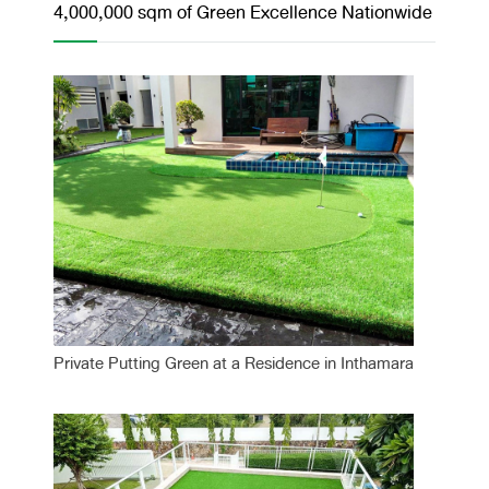
4,000,000 sqm of Green Excellence Nationwide
Private Putting Green at a Residence in Inthamara