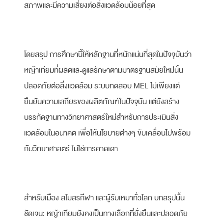
สภาพและมีความเสี่ยงต่อสิ่งแวดล้อมน้อยที่สุด
โดยสรุป การศึกษานี้ให้หลักฐานที่หนักแน่นที่สุดในปัจจุบันว่า
หญ้าเทียมที่ผลิตและดูแลรักษาตามมาตรฐานสมัยใหม่นั้น
ปลอดภัยต่อสิ่งแวดล้อม ระบบทดสอบ MEL ไม่เพียงแต่
ยืนยันความเสถียรของผลิตภัณฑ์ในปัจจุบัน แต่ยังสร้าง
บรรทัดฐานทางวิทยาศาสตร์ใหม่สำหรับการประเมินสิ่ง
แวดล้อมในอนาคต เพื่อให้นโยบายต่างๆ ขับเคลื่อนไปพร้อม
กับวิทยาศาสตร์ ไม่ใช่การคาดเดา
สำหรับเมือง สโมสรกีฬา และผู้รับเหมาทั่วโลก บทสรุปนั้น
ชัดเจน: หญ้าเทียมยังคงเป็นทางเลือกที่ยั่งยืนและปลอดภัย