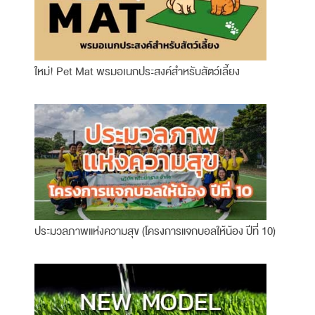
ใหม่! Pet Mat พรมอเนกประสงค์สำหรับสัตว์เลี้ยง
ประมวลภาพแห่งความสุข (โครงการแจกบอลให้น้อง ปีที่ 10)