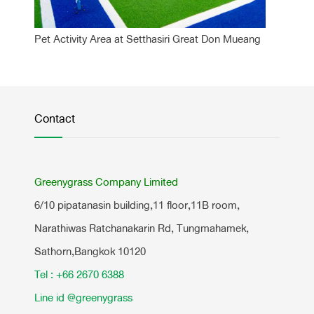
Pet Activity Area at Setthasiri Great Don Mueang
Contact
Greenygrass Company Limited
6/10 pipatanasin building,11 floor,11B room,
Narathiwas Ratchanakarin Rd, Tungmahamek,
Sathorn,Bangkok 10120
Tel : +66 2670 6388
Line id @greenygrass