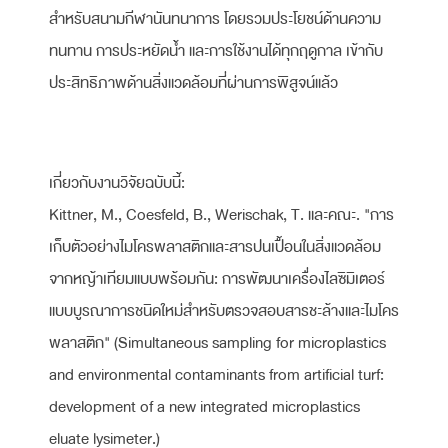
สำหรับสนามกีฬานันทนาการ โดยรวมประโยชน์ด้านความ
ทนทาน การประหยัดน้ำ และการใช้งานได้ทุกฤดูกาล เข้ากับ
ประสิทธิภาพด้านสิ่งแวดล้อมที่ผ่านการพิสูจน์แล้ว
เกี่ยวกับงานวิจัยฉบับนี้:
Kittner, M., Coesfeld, B., Werischak, T. และคณะ. "การ
เก็บตัวอย่างไมโครพลาสติกและสารปนเปื้อนในสิ่งแวดล้อม
จากหญ้าเทียมแบบพร้อมกัน: การพัฒนาเครื่องไลซิมิเตอร์
แบบบูรณาการชนิดใหม่สำหรับตรวจสอบสารชะล้างและไมโคร
พลาสติก" (Simultaneous sampling for microplastics
and environmental contaminants from artificial turf:
development of a new integrated microplastics
eluate lysimeter.)