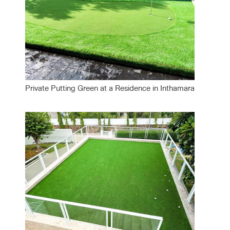
Private Putting Green at a Residence in Inthamara