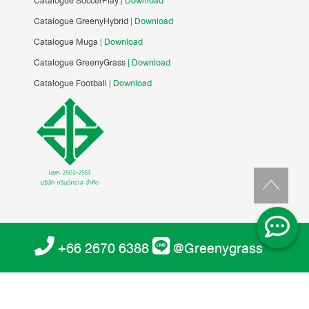
Catalogue SoccerPlay
| Download
Catalogue GreenyHybrid
| Download
Catalogue Muga
| Download
Catalogue GreenyGrass
| Download
Catalogue Football
| Download
+66 2670 6388
@Greenygrass