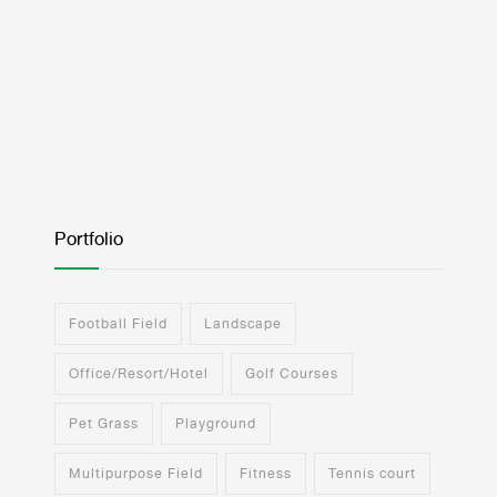
Portfolio
Football Field
Landscape
Office/Resort/Hotel
Golf Courses
Pet Grass
Playground
Multipurpose Field
Fitness
Tennis court