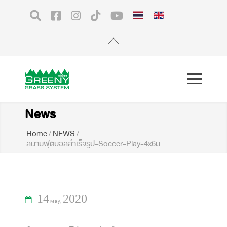
News
Home
/
NEWS
/
สนามฟุตบอลสำเร็จรูป-Soccer-Play-4x6ม
14
2020
May