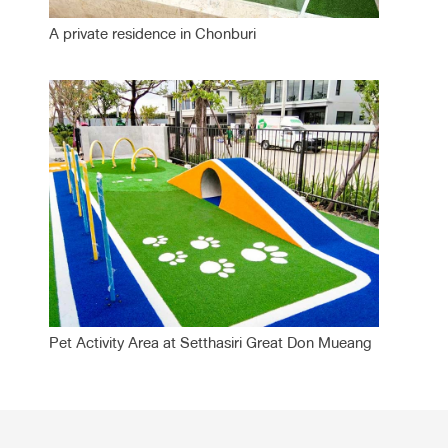
A private residence in Chonburi
Pet Activity Area at Setthasiri Great Don Mueang