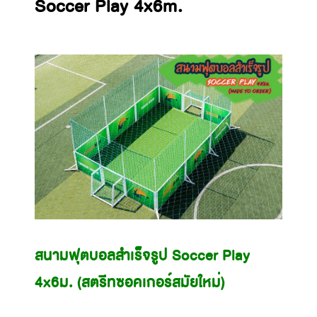
Soccer Play 4x6m.
สนามฟุตบอลสำเร็จรูป Soccer Play
4x6ม. (สตรีทซอคเกอร์สมัยใหม่)