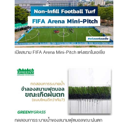
เปิดสนาม FIFA Arena Mini-Pitch แห่งแรกในเอเชีย
ทดสอบการระบายน้ำของสนามฟุตบอลขณะฝนตก