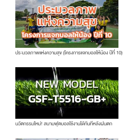
ประมวลภาพแห่งความสุข (โครงการแจกบอลให้น้อง ปีที่ 10)
นวัตกรรมใหม่! สนามฟุตบอลใช้งานได้ทันทีหลังฝนตก