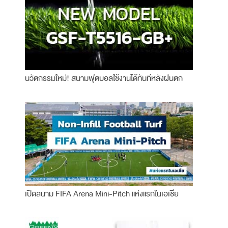
นวัตกรรมใหม่! สนามฟุตบอลใช้งานได้ทันทีหลังฝนตก
เปิดสนาม FIFA Arena Mini-Pitch แห่งแรกในเอเชีย