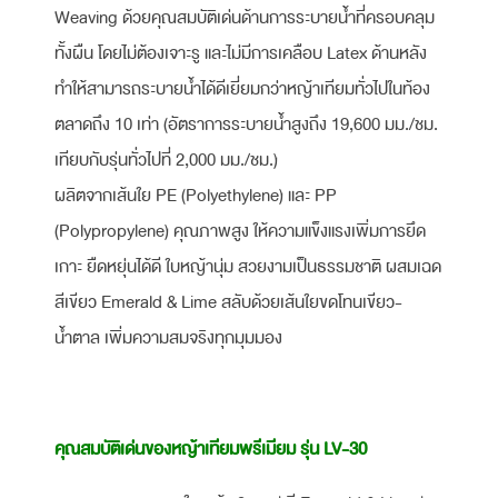
Weaving ด้วยคุณสมบัติเด่นด้านการระบายน้ำที่ครอบคลุม
ทั้งผืน โดยไม่ต้องเจาะรู และไม่มีการเคลือบ Latex ด้านหลัง
ทำให้สามารถระบายน้ำได้ดีเยี่ยมกว่าหญ้าเทียมทั่วไปในท้อง
ตลาดถึง 10 เท่า (อัตราการระบายน้ำสูงถึง 19,600 มม./ชม.
เทียบกับรุ่นทั่วไปที่ 2,000 มม./ชม.)
ผลิตจากเส้นใย PE (Polyethylene) และ PP
(Polypropylene) คุณภาพสูง ให้ความแข็งแรงเพิ่มการยึด
เกาะ ยืดหยุ่นได้ดี ใบหญ้านุ่ม สวยงามเป็นธรรมชาติ ผสมเฉด
สีเขียว Emerald & Lime สลับด้วยเส้นใยขดโทนเขียว-
น้ำตาล เพิ่มความสมจริงทุกมุมมอง
คุณสมบัติเด่นของหญ้าเทียมพรีเมียม รุ่น LV-30