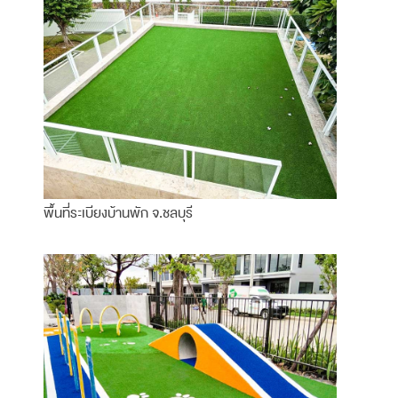
พื้นที่ระเบียงบ้านพัก จ.ชลบุรี