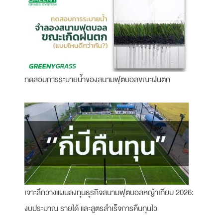
ทดสอบการระบายน้ำของสนามฟุตบอลขณะฝนตก
เจาะลึกวางแผนลงทุนธุรกิจสนามฟุตบอลหญ้าเทียม 2026:
งบประมาณ รายได้ และสูตรสำเร็จการคืนทุนไว