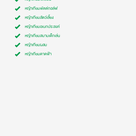
หญ้าเทียมพัตต์กอล์ฟ
หญ้าเทียมสัตว์เลี้ยง
หญ้าเทียมอเนกประสงค์
หญ้าเทียมสนามเด็กเล่น
หญ้าเทียมผสม
หญ้าเทียมดาดฟ้า