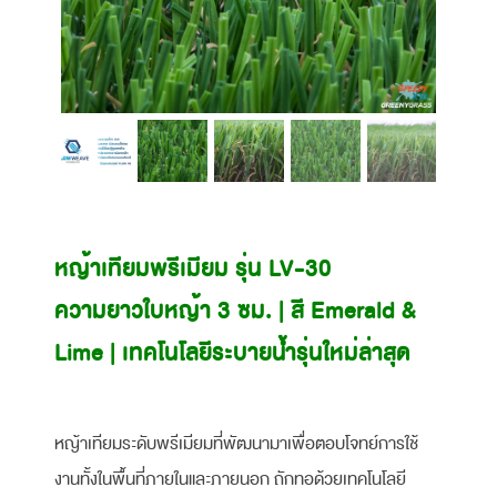
เร็ว)
หญ้าเทียมพรีเมียม รุ่น LV-30
ความยาวใบหญ้า 3 ซม. | สี Emerald &
Lime | เทคโนโลยีระบายน้ำรุ่นใหม่ล่าสุด
หญ้าเทียมระดับพรีเมียมที่พัฒนามาเพื่อตอบโจทย์การใช้
งานทั้งในพื้นที่ภายในและภายนอก ถักทอด้วยเทคโนโลยี