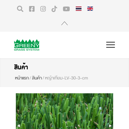
สินค้า
หน้าแรก
/
สินค้า
/
หญ้าเทียม-LV-30-3-cm
หญ้าเทียมพรีเมียม รุ่น LV-30 ใบ
ยาว 3 ซม. (ระบายน้ำไว พื้นแห้ง