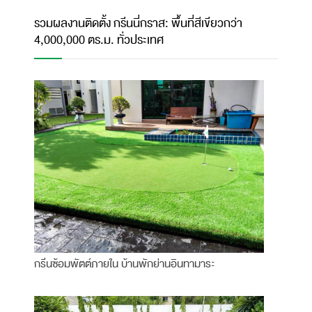
รวมผลงานติดตั้ง กรีนนี่กราส: พื้นที่สีเขียวกว่า
4,000,000 ตร.ม. ทั่วประเทศ
กรีนซ้อมพัตต์ภายใน บ้านพักย่านอินทามาระ