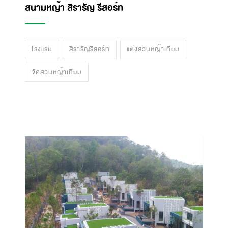
สนามหญ้า สิรารัญ รีสอร์ท
โรงแรม
สิรารัญรีสอร์ท
แต่งสวนหญ้าเทียม
จัดสวนหญ้าเทียม