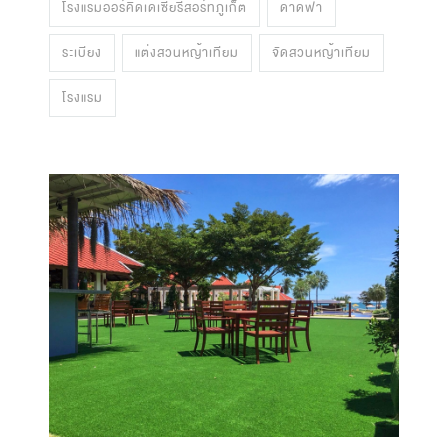
โรงแรมออร์คิดเดเซียรีสอร์ทภูเก็ต
ดาดฟ้า
ระเบียง
แต่งสวนหญ้าเทียม
จัดสวนหญ้าเทียม
โรงแรม