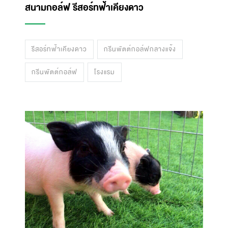
สนามกอล์ฟ รีสอร์ทฟ้าเคียงดาว
รีสอร์ทฟ้าเคียงดาว
กรีนพัตต์กอล์ฟกลางแจ้ง
กรีนพัตต์กอล์ฟ
โรงแรม