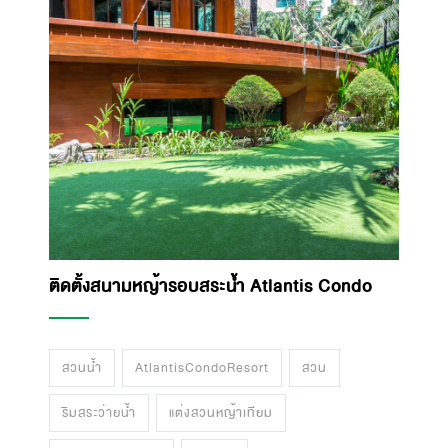
ติดตั้งสนามหญ้ารอบสระน้ำ Atlantis Condo
สวนน้ำ
AtlantisCondoResort
สวน
ริมสระว่ายน้ำ
แต่งสวนหญ้าเทียม