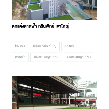
ตกแต่งดาดฟ้า กรีนพิกซ์ เขาใหญ่
โรงแรม
กรีนพิกซ์เขาใหญ่
หลังคา
ดาดฟ้า
แต่งสวนหญ้าเทียม
จัดสวนหญ้าเทียม