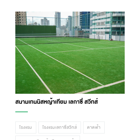
สนามเทนนิสหญ้าเทียม เลกาซี่ สวีทส์
โรงแรม
โรงแรมเลกาซี่สวีทส์
ดาดฟ้า