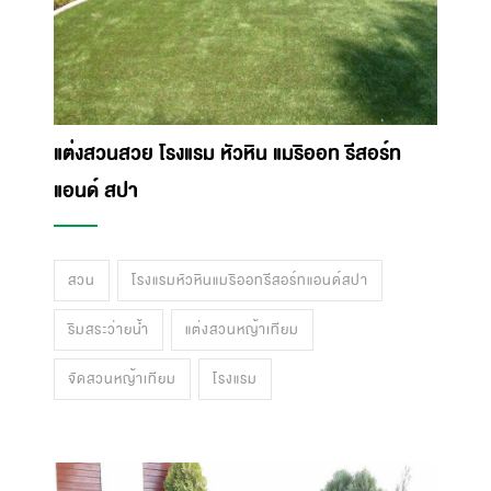
แต่งสวนสวย โรงแรม หัวหิน แมริออท รีสอร์ท
แอนด์ สปา
สวน
โรงแรมหัวหินแมริออทรีสอร์ทแอนด์สปา
ริมสระว่ายน้ำ
แต่งสวนหญ้าเทียม
จัดสวนหญ้าเทียม
โรงแรม