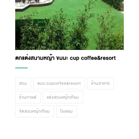
ตกแต่งสนามหญ้า ขมนะ cup coffee&resort
สวน
ขมนะcupcoffee&resort
ร้านอาหาร
ร้านกาแฟ
แต่งสวนหญ้าเทียม
จัดสวนหญ้าเทียม
โรงแรม