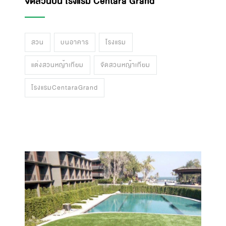
จัดสวนบน โรงแรม Centara Grand
สวน
บนอาคาร
โรงแรม
แต่งสวนหญ้าเทียม
จัดสวนหญ้าเทียม
โรงแรมCentaraGrand