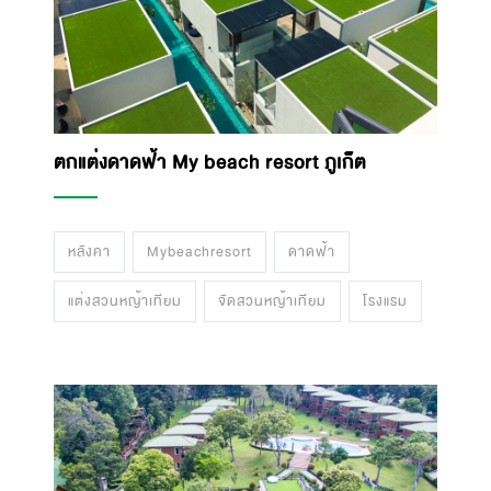
ตกแต่งดาดฟ้า My beach resort ภูเก็ต
หลังคา
Mybeachresort
ดาดฟ้า
แต่งสวนหญ้าเทียม
จัดสวนหญ้าเทียม
โรงแรม