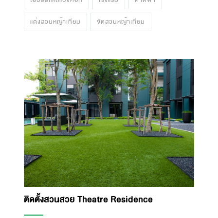
ไอบิสสไตล์แบงคอก
โรงแรม
ดาดฟ้า
แต่งสวนหญ้าเทียม
จัดสวนหญ้าเทียม
ติดตั้งสวนสวย Theatre Residence