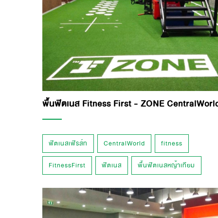
พื้นฟิตเนส Fitness First - ZONE CentralWorl
ฟิตเนสเฟิรส์ท
CentralWorld
fitness
FitnessFirst
ฟิตเนส
พื้นฟิตเนสหญ้าเทียม