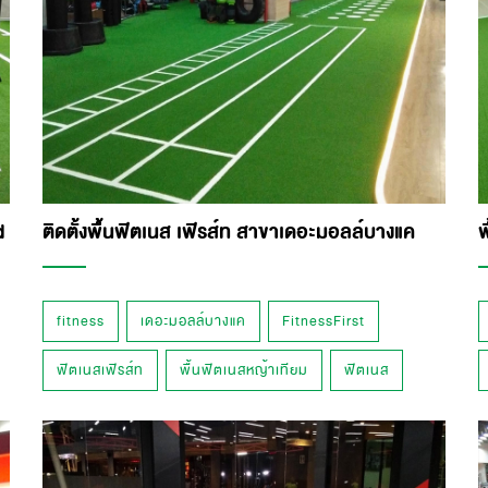
d
ติดตั้งพื้นฟิตเนส เฟิรส์ท สาขาเดอะมอลล์บางแค
พ
fitness
เดอะมอลล์บางแค
FitnessFirst
ฟิตเนสเฟิรส์ท
พื้นฟิตเนสหญ้าเทียม
ฟิตเนส