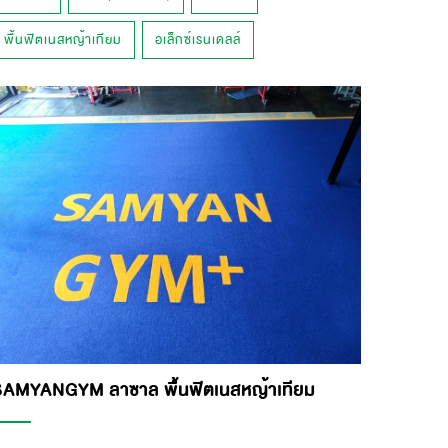
พื้นฟิตเนสหญ้าเทียม
อเล็กซ์เรนเดลล์
SAMYANGYM ลาซาล พื้นฟิตเนสหญ้าเทียม