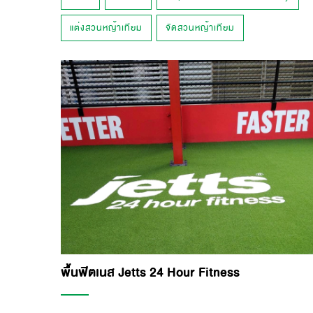
แต่งสวนหญ้าเทียม
จัดสวนหญ้าเทียม
พื้นฟิตเนส Jetts 24 Hour Fitness