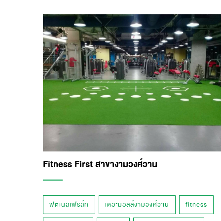
Fitness First สาขางามวงศ์วาน
ฟิตเนสเฟิรส์ท
เดอะมอลล์งามวงศ์วาน
fitness