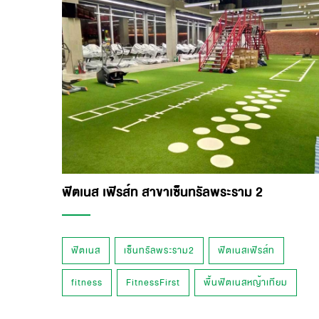
ฟิตเนส เฟิรส์ท สาขาเซ็นทรัลพระราม 2
ฟิตเนส
เซ็นทรัลพระราม2
ฟิตเนสเฟิรส์ท
fitness
FitnessFirst
พื้นฟิตเนสหญ้าเทียม